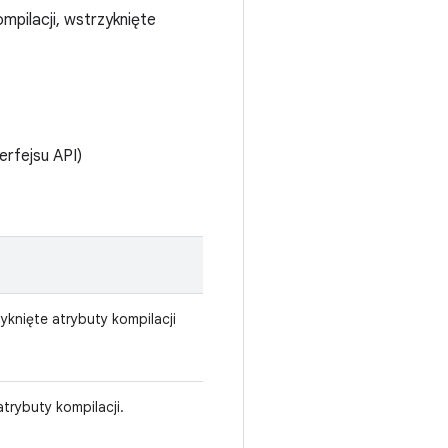
mpilacji, wstrzyknięte
rfejsu API)
yknięte atrybuty kompilacji
trybuty kompilacji.