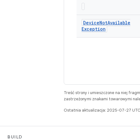
Device
Not
Available
Exception
Treść strony i umieszczone na niej frag
zastrzeżonymi znakami towarowymi należ
Ostatnia aktualizacja: 2025-07-27 UTC
BUILD