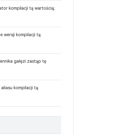
tor kompilacji tą wartością;
 wersji kompilacji tą
ennika gałęzi zastąp tę
aliasu kompilacji tą