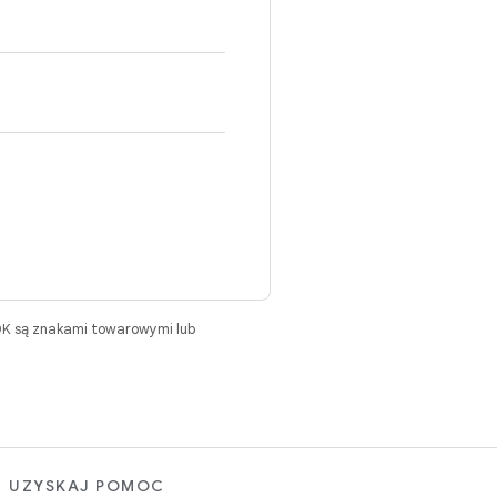
DK są znakami towarowymi lub
UZYSKAJ POMOC