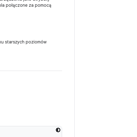
 pola połączone za pomocą
dku starszych poziomów