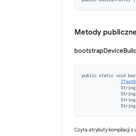
Metody publiczn
bootstrap
Device
Buil
public static void boo
ITestD
                String
                String
                String
                String
Czyta atrybuty kompilacji z 