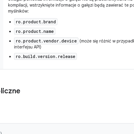
kompilacji, wstrzyknięte informacje o gałęzi będą zawierać te
myślników:
ro.product.brand
ro.product.name
ro.product.vendor.device
(może się różnić w przypa
interfejsu API)
ro.build.version.release
liczne
)