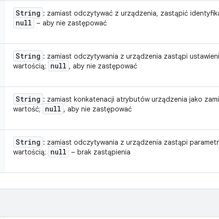
String
: zamiast odczytywać z urządzenia, zastąpić identyfika
null
– aby nie zastępować
String
: zamiast odczytywania z urządzenia zastąpi ustawienie
null
wartością;
, aby nie zastępować
String
: zamiast konkatenacji atrybutów urządzenia jako zami
null
wartość;
, aby nie zastępować
String
: zamiast odczytywania z urządzenia zastąpi parametr 
null
wartością;
– brak zastąpienia