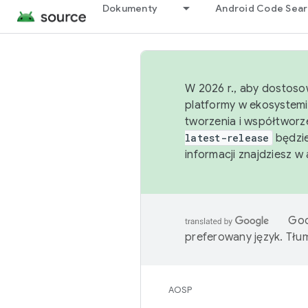
Dokumenty
Android Code Sea
W 2026 r., aby dostoso
platformy w ekosystemi
tworzenia i współtworz
latest-release
będzie
informacji znajdziesz w
Goo
preferowany język. Tł
AOSP