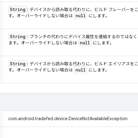
String
: デバイスから読み取る代わりに、ビルド フレーバーを
null
す。オーバーライドしない場合は
にします。
String
: ブランチの代わりにデバイス属性を連結するのではな
null
ます。オーバーライドしない場合は
にします。
String
: デバイスから読み取る代わりに、ビルド エイリアスを
null
す。オーバーライドしない場合は
にします。
com.android.tradefed.device.DeviceNotAvailableException