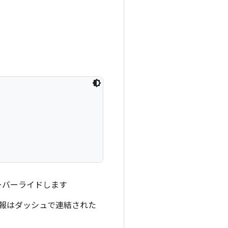
ーバーライドします
情報はダッシュで連結された