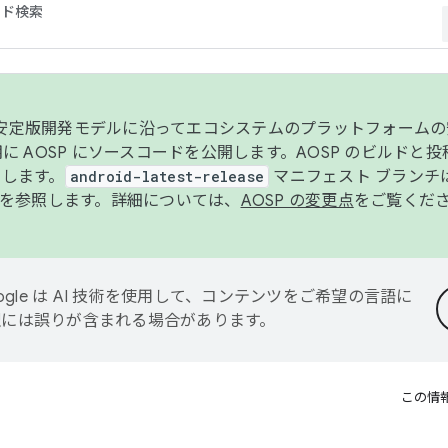
コード検索
ンク安定版開発モデルに沿ってエコシステムのプラットフォーム
半期に AOSP にソースコードを公開します。AOSP のビルドと
します。
android-latest-release
マニフェスト ブランチは
を参照します。詳細については、
AOSP の変更点
をご覧くだ
ogle は AI 技術を使用して、コンテンツをご希望の言語に
翻訳には誤りが含まれる場合があります。
この情