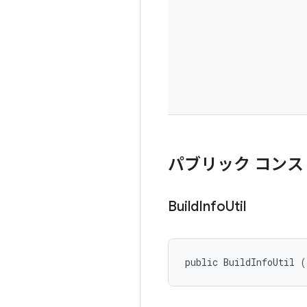
パブリック コンス
Build
Info
Util
public BuildInfoUtil (