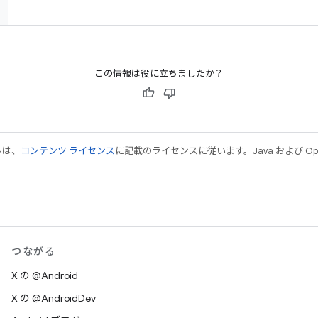
この情報は役に立ちましたか？
ルは、
コンテンツ ライセンス
に記載のライセンスに従います。Java および Open
つながる
X の @Android
X の @AndroidDev