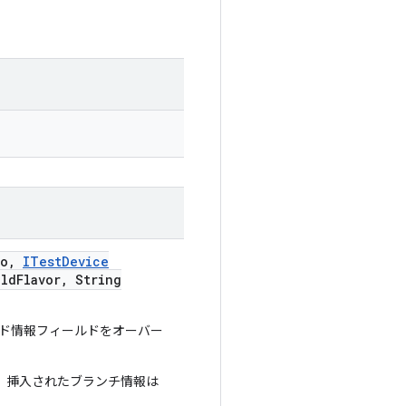
fo
,
ITest
Device
ild
Flavor
,
String
ド情報フィールドをオーバー
、挿入されたブランチ情報は