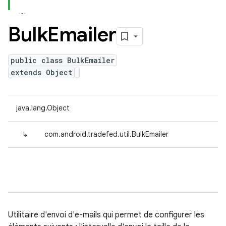
Bulk
Emailer
public class BulkEmailer
extends Object
java.lang.Object
↳
com.android.tradefed.util.BulkEmailer
Utilitaire d'envoi d'e-mails qui permet de configurer les