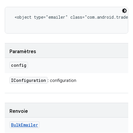
<object type="emailer" class="com.android.tradefe
Paramètres
config
IConfiguration
: configuration
Renvoie
Bulk
Emailer