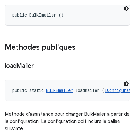
public BulkEmailer ()
Méthodes publiques
load
Mailer
public static 
BulkEmailer
 loadMailer (
IConfigurati
Méthode d'assistance pour charger BulkMailer à partir de
la configuration. La configuration doit inclure la balise
suivante