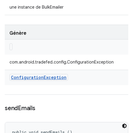
une instance de BulkEmailer
Génère
com.android.tradefed.config.ConfigurationException
Configuration
Exception
send
Emails
public void sendEmails ()