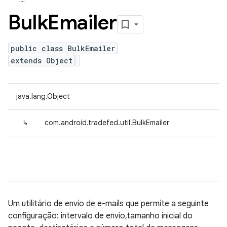
Bulk
Emailer
public class BulkEmailer
extends Object
java.lang.Object
↳
com.android.tradefed.util.BulkEmailer
Um utilitário de envio de e-mails que permite a seguinte
configuração: intervalo de envio,tamanho inicial do