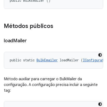
public BulkEmailer ()
Métodos públicos
load
Mailer
public static 
BulkEmailer
 loadMailer (
IConfigurati
Método auxiliar para carregar o BulkMailer da
configuração. A configuração precisa incluir a seguinte
tag: