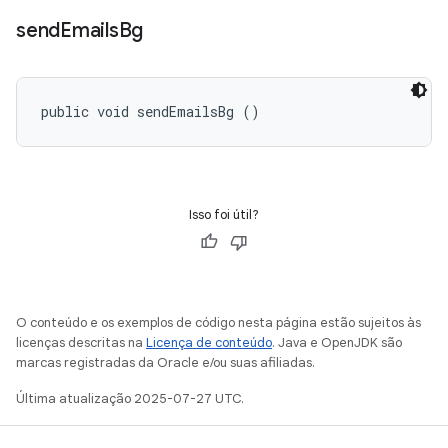
send
Emails
Bg
public void sendEmailsBg ()
Isso foi útil?
O conteúdo e os exemplos de código nesta página estão sujeitos às
licenças descritas na
Licença de conteúdo
. Java e OpenJDK são
marcas registradas da Oracle e/ou suas afiliadas.
Última atualização 2025-07-27 UTC.