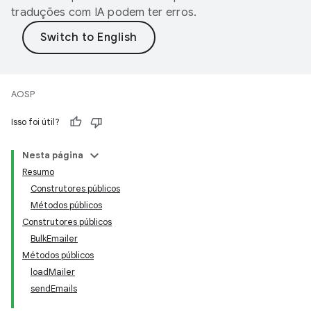
traduções com IA podem ter erros.
AOSP
Isso foi útil?
Nesta página
Resumo
Construtores públicos
Métodos públicos
Construtores públicos
BulkEmailer
Métodos públicos
loadMailer
sendEmails