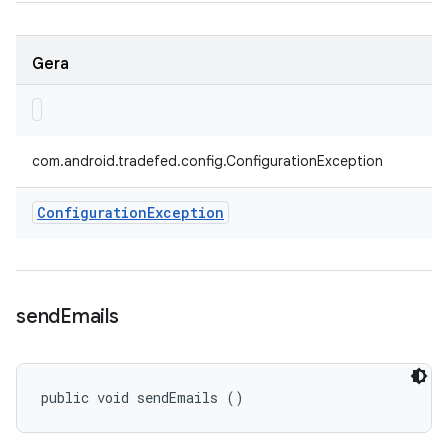
Gera
com.android.tradefed.config.ConfigurationException
Configuration
Exception
send
Emails
public void sendEmails ()