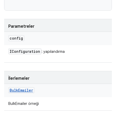
Parametreler
config
IConfiguration
: yapılandırma
İlerlemeler
Bulk
Emailer
BulkEmailer örneği