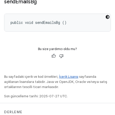
send
Emails
Bg
public void sendEmailsBg ()
Bu size yardımcı oldu mu?
Bu sayfadaki içerik ve kod örnekleri,
İçerik Lisansı
sayfasında
açıklanan lisanslara tabidir. Java ve OpenJDK, Oracle ve/veya satış
ortaklarının tescilli ticari markasıdır.
Son güncelleme tarihi: 2025-07-27 UTC.
DERLEME