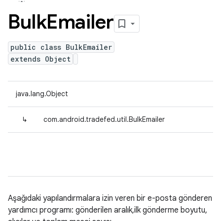
Bulk
Emailer
public class BulkEmailer
extends Object
java.lang.Object
↳
com.android.tradefed.util.BulkEmailer
Aşağıdaki yapılandırmalara izin veren bir e-posta gönderen
yardımcı programı: gönderilen aralık,ilk gönderme boyutu,