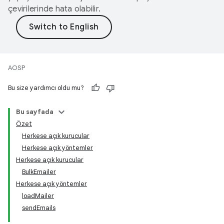
çevirilerinde hata olabilir.
AOSP
Bu size yardımcı oldu mu?
Bu sayfada
Özet
Herkese açık kurucular
Herkese açık yöntemler
Herkese açık kurucular
BulkEmailer
Herkese açık yöntemler
loadMailer
sendEmails