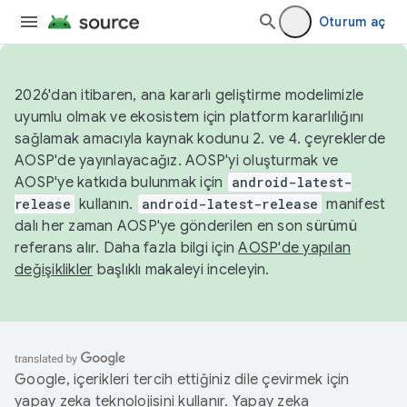
Oturum aç
2026'dan itibaren, ana kararlı geliştirme modelimizle
uyumlu olmak ve ekosistem için platform kararlılığını
sağlamak amacıyla kaynak kodunu 2. ve 4. çeyreklerde
AOSP'de yayınlayacağız. AOSP'yi oluşturmak ve
AOSP'ye katkıda bulunmak için
android-latest-
release
kullanın.
android-latest-release
manifest
dalı her zaman AOSP'ye gönderilen en son sürümü
referans alır. Daha fazla bilgi için
AOSP'de yapılan
değişiklikler
başlıklı makaleyi inceleyin.
Google, içerikleri tercih ettiğiniz dile çevirmek için
yapay zeka teknolojisini kullanır. Yapay zeka