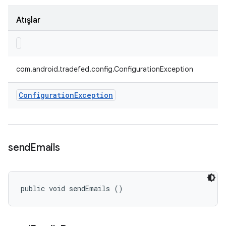
Atışlar
com.android.tradefed.config.ConfigurationException
Configuration
Exception
send
Emails
public void sendEmails ()