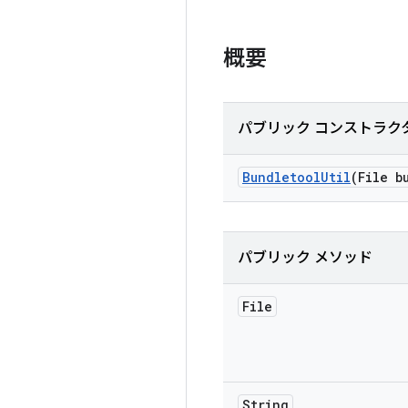
概要
パブリック コンストラク
Bundletool
Util
(File b
パブリック メソッド
File
String