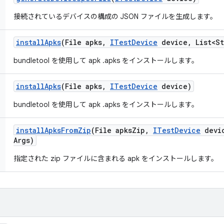
接続されているデバイスの構成の JSON ファイルを生成します。
install
Apks
(File apks
,
ITest
Device
device
,
List<St
bundletool を使用して apk .apks をインストールします。
install
Apks
(File apks
,
ITest
Device
device)
bundletool を使用して apk .apks をインストールします。
install
Apks
From
Zip
(File apks
Zip
,
ITest
Device
devi
Args)
指定された zip ファイルに含まれる apk をインストールします。