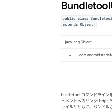
Bundletool
public class Bundletool
extends Object
java.lang.Object
↳
com.android.tradefe
bundletool コマンドラ
ュメントへのリンク: https://deve
ァイルとともに、バンドル