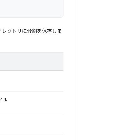
いるディレクトリに分割を保存しま
ァイル