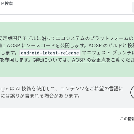
コード検索
ンク安定版開発モデルに沿ってエコシステムのプラットフォーム
半期に AOSP にソースコードを公開します。AOSP のビルドと
します。
android-latest-release
マニフェスト ブランチは
を参照します。詳細については、
AOSP の変更点
をご覧くだ
ogle は AI 技術を使用して、コンテンツをご希望の言語に
翻訳には誤りが含まれる場合があります。
この情