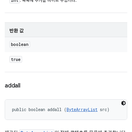
int
: 목록에 추가할 바이트 수입니다.
반환 값
boolean
true
addall
public boolean addall (
ByteArrayList
 src)