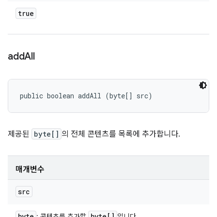
true
add
All
public boolean addAll (byte[] src)
제공된
byte[]
의 전체 콘텐츠를 목록에 추가합니다.
매개변수
src
byte
byte[]
: 콘텐츠를 추가할
입니다.