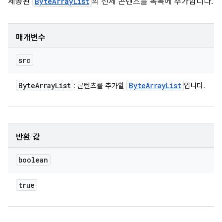
제공된
ByteArrayList
의 전체 콘텐츠를 목록에 추가합니다.
매개변수
src
Byte
Array
List
Byte
Array
List
: 콘텐츠를 추가할
입니다.
반환 값
boolean
true