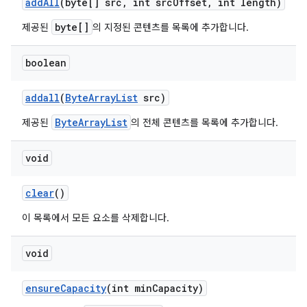
add
All
(byte[] src
,
int src
Offset
,
int length)
byte[]
제공된
의 지정된 콘텐츠를 목록에 추가합니다.
boolean
addall
(
Byte
Array
List
src)
ByteArrayList
제공된
의 전체 콘텐츠를 목록에 추가합니다.
void
clear
()
이 목록에서 모든 요소를 삭제합니다.
void
ensure
Capacity
(int min
Capacity)