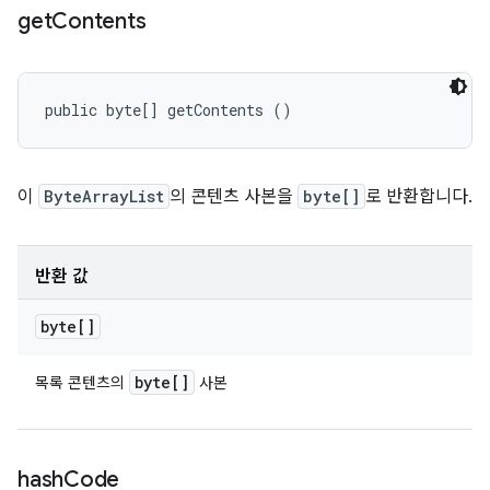
get
Contents
public byte[] getContents ()
이
ByteArrayList
의 콘텐츠 사본을
byte[]
로 반환합니다.
반환 값
byte[]
byte[]
목록 콘텐츠의
사본
hash
Code