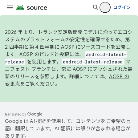
ログイン
2026 年より、トランク安定版開発モデルに沿ってエコシ
ステムのプラットフォームの安定性を確保するため、第
2 四半期と第 4 四半期に AOSP にソースコードを公開し
ます。AOSP のビルドと投稿には、
android-latest-
release
を使用します。
android-latest-release
マ
ニフェスト ブランチは、常に AOSP にプッシュされた最
新のリリースを参照します。詳細については、
AOSP の
変更点
をご覧ください。
Google は AI 技術を使用して、コンテンツをご希望の言
語に翻訳しています。AI 翻訳には誤りが含まれる場合が
あります。