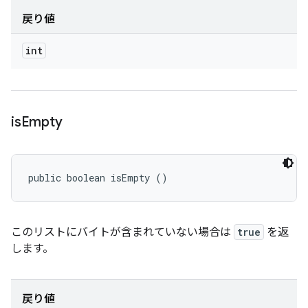
戻り値
int
is
Empty
public boolean isEmpty ()
このリストにバイトが含まれていない場合は
true
を返
します。
戻り値