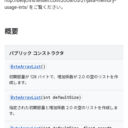
http://benjchristensen.com/2008/05/27/java-memory-
usage-ints/ をご覧ください。
概要
パブリック コンストラクタ
Byte
Array
List
()
初期容量が 128 バイトで、増加係数が 2.0 の空のリストを作
成します。
Byte
Array
List
(int default
Size)
指定された初期容量と増加係数 2.0 の空のリストを作成しま
す。