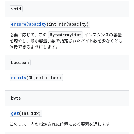
void
ensure
Capacity
(int min
Capacity)
ByteArrayList
必要に応じて、この
インスタンスの容量
を増やし、最小容量引数で指定されたバイト数を少なくとも
保持できるようにします。
boolean
equals
(Object other)
byte
get
(int idx)
このリスト内の指定された位置にある要素を返します