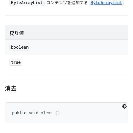
Byte
Array
List
Byte
Array
List
: コンテンツを追加する
戻り値
boolean
true
消去
public void clear ()