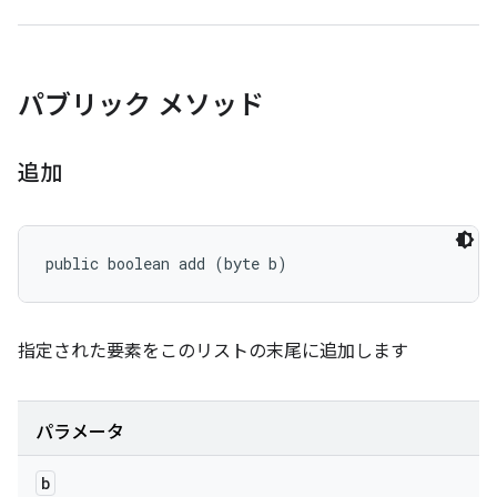
パブリック メソッド
追加
public boolean add (byte b)
指定された要素をこのリストの末尾に追加します
パラメータ
b