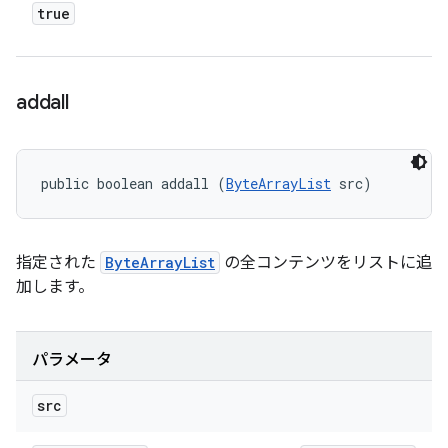
true
addall
public boolean addall (
ByteArrayList
 src)
指定された
ByteArrayList
の全コンテンツをリストに追
加します。
パラメータ
src