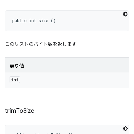
public int size ()
このリストのバイト数を返します
戻り値
int
trim
To
Size