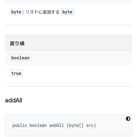
byte
byte
: リストに追加する
戻り値
boolean
true
add
All
public boolean addAll (byte[] src)