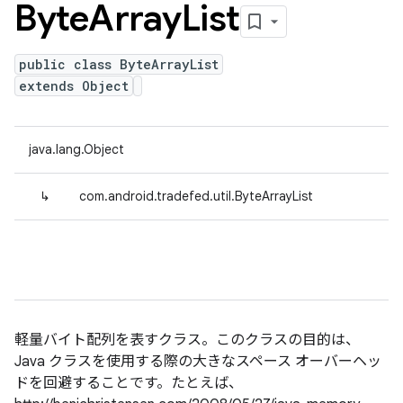
Byte
Array
List
public class ByteArrayList
extends Object
java.lang.Object
↳
com.android.tradefed.util.ByteArrayList
軽量バイト配列を表すクラス。このクラスの目的は、
Java クラスを使用する際の大きなスペース オーバーヘッ
ドを回避することです。たとえば、