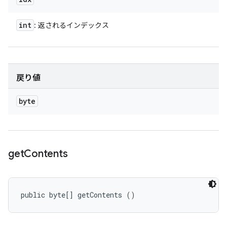
int
: 返されるインデックス
戻り値
byte
get
Contents
public byte[] getContents ()