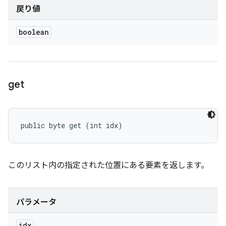
戻り値
boolean
get
public byte get (int idx)
このリスト内の指定された位置にある要素を返します。
パラメータ
idx