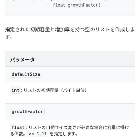
                float growthFactor)
指定された初期容量と増加率を持つ空のリストを作成しま
す。
パラメータ
default
Size
int
: リストの初期容量（バイト単位）
growth
Factor
float
: リストの自動サイズ変更が必要な場合に容量に掛け
>= 1
.
1f
る係数。
を指定します。