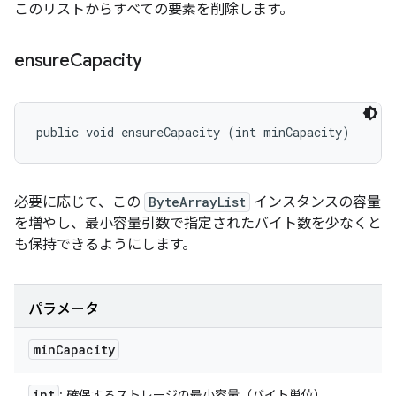
このリストからすべての要素を削除します。
ensure
Capacity
public void ensureCapacity (int minCapacity)
必要に応じて、この
ByteArrayList
インスタンスの容量
を増やし、最小容量引数で指定されたバイト数を少なくと
も保持できるようにします。
パラメータ
min
Capacity
int
: 確保するストレージの最小容量（バイト単位）