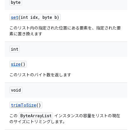
byte
set
(int idx
,
byte b)
このリスト内の指定された位置にある要素を、指定された要
素に置き換えます
int
size
()
このリストのバイト数を返します
void
trim
To
Size
()
ByteArrayList
この
インスタンスの容量をリストの現在
のサイズにトリミングします。