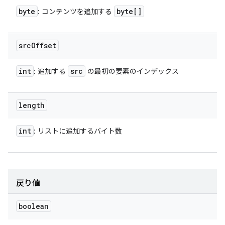
byte
byte[]
: コンテンツを追加する
src
Offset
int
src
: 追加する
の最初の要素のインデックス
length
int
: リストに追加するバイト数
戻り値
boolean