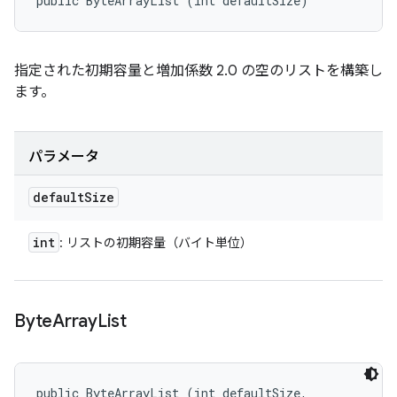
public ByteArrayList (int defaultSize)
指定された初期容量と増加係数 2.0 の空のリストを構築し
ます。
パラメータ
default
Size
int
: リストの初期容量（バイト単位）
Byte
Array
List
public ByteArrayList (int defaultSize, 
