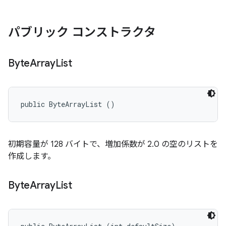
パブリック コンストラクタ
Byte
Array
List
public ByteArrayList ()
初期容量が 128 バイトで、増加係数が 2.0 の空のリストを
作成します。
Byte
Array
List