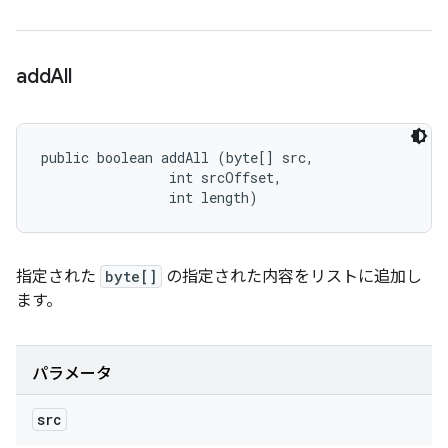
add
All
public boolean addAll (byte[] src, 

                int srcOffset, 

                int length)
指定された
byte[]
の指定された内容をリストに追加し
ます。
パラメータ
src