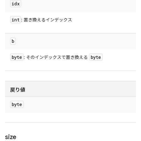
idx
int
: 置き換えるインデックス
b
byte
byte
: そのインデックスで置き換える
戻り値
byte
size