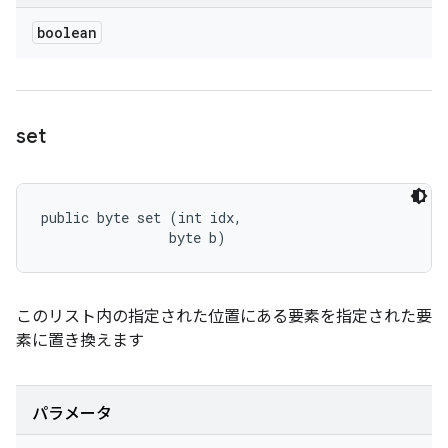
boolean
set
public byte set (int idx, 

                byte b)
このリスト内の指定された位置にある要素を指定された要
素に置き換えます
パラメータ