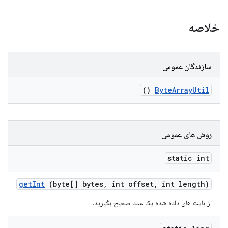
خلاصه
سازندگان عمومی
()
Byte
Array
Util
روش های عمومی
static int
get
Int
(byte[] bytes
,
int offset
,
int length)
از بایت های داده شده یک عدد صحیح بگیرید.