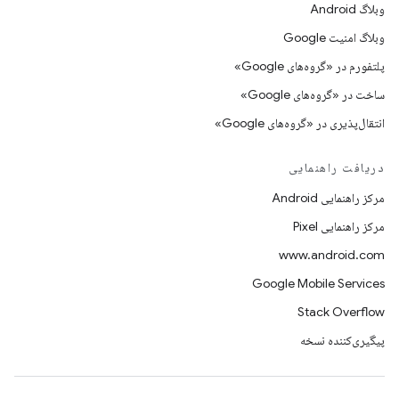
وبلاگ Android
وبلاگ امنیت Google
پلتفورم در «گروه‌های Google»
ساخت در «گروه‌های Google»
انتقال‌پذیری در «گروه‌های Google»
دریافت راهنمایی
مرکز راهنمایی Android
مرکز راهنمایی Pixel
www.android.com
Google Mobile Services
Stack Overflow
پیگیری‌کننده نسخه