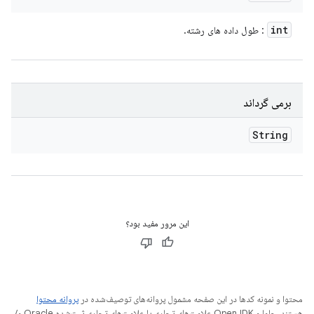
int
: طول داده های رشته.
برمی گرداند
String
این مرور مفید بود؟
محتوا و نمونه کدها در این صفحه مشمول پروانه‌های توصیف‌شده در
پروانه محتوا
هستند. جاوا و OpenJDK علامت‌های تجاری یا علامت‌های تجاری ثبت‌شده Oracle و/