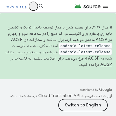
ورود به برنامه
از سال ۲۰۲۶، برای همسو شدن با مدل توسعه پایدار ترانک و تضمین
پایداری پلتفرم برای اکوسیستم، کد منبع را در سه‌ماهه دوم و چهارم
در AOSP منتشر خواهیم کرد. برای ساخت و مشارکت در AOSP،
android-latest-release
استفاده کنید. شاخه مانیفست
android-latest-release
همیشه به جدیدترین نسخه منتشر
شده در AOSP ارجاع می‌دهد. برای اطلاعات بیشتر، به
تغییرات در
AOSP
مراجعه کنید.
این صفحه به‌وسیله
ترجمه شده است.