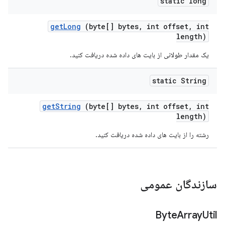
static long
get
Long
(byte[] bytes
,
int offset
,
int
length)
یک مقدار طولانی از بایت های داده شده دریافت کنید.
static String
get
String
(byte[] bytes
,
int offset
,
int
length)
رشته را از بایت های داده شده دریافت کنید.
سازندگان عمومی
Byte
Array
Util