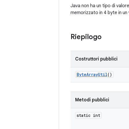
Java non ha un tipo di valor
memorizzato in 4 byte in un 
Riepilogo
Costruttori pubblici
Byte
Array
Util
()
Metodi pubblici
static int