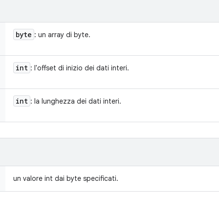
byte
: un array di byte.
int
: l'offset di inizio dei dati interi.
int
: la lunghezza dei dati interi.
un valore int dai byte specificati.