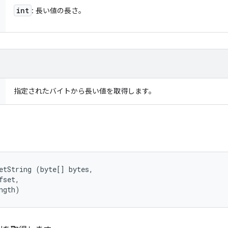
int
: 長い値の長さ。
指定されたバイトから長い値を取得します。
etString (byte[] bytes, 

set, 

ngth)