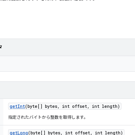
タ
get
Int
(byte[] bytes
,
int offset
,
int length)
指定されたバイトから整数を取得します。
get
Long
(byte[] bytes
,
int offset
,
int length)