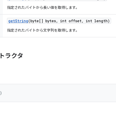
指定されたバイトから長い値を取得します。
get
String
(byte[] bytes
,
int offset
,
int length)
指定されたバイトから文字列を取得します。
トラクタ
)