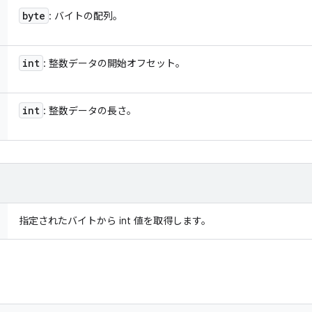
byte
: バイトの配列。
int
: 整数データの開始オフセット。
int
: 整数データの長さ。
指定されたバイトから int 値を取得します。