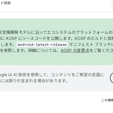
コード検索
ンク安定版開発モデルに沿ってエコシステムのプラットフォーム
半期に AOSP にソースコードを公開します。AOSP のビルドと
します。
android-latest-release
マニフェスト ブランチは
を参照します。詳細については、
AOSP の変更点
をご覧くだ
ogle は AI 技術を使用して、コンテンツをご希望の言語に
翻訳には誤りが含まれる場合があります。
この情