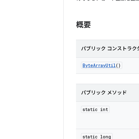
概要
パブリック コンストラク
Byte
Array
Util
()
パブリック メソッド
static int
static long