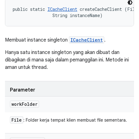
public static 
ICacheClient
 createCacheClient (File 
                String instanceName)
Membuat instance singleton
ICacheClient
.
Hanya satu instance singleton yang akan dibuat dan
dibagikan di mana saja dalam pemanggilan ini. Metode ini
aman untuk thread.
Parameter
work
Folder
File
: Folder kerja tempat klien membuat file sementara.