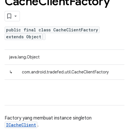
Cache
Client
Factory
public final class CacheClientFactory
extends Object
java.lang.Object
↳
com.android.tradefed.util.CacheClientFactory
Factory yang membuat instance singleton
ICacheClient
.