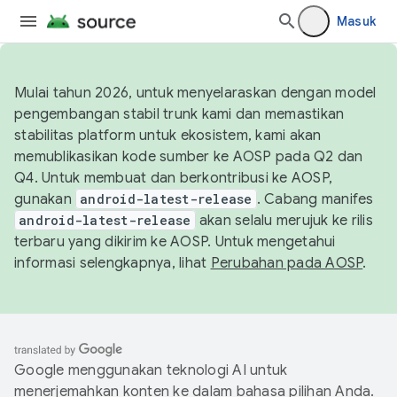
Masuk
Mulai tahun 2026, untuk menyelaraskan dengan model
pengembangan stabil trunk kami dan memastikan
stabilitas platform untuk ekosistem, kami akan
memublikasikan kode sumber ke AOSP pada Q2 dan
Q4. Untuk membuat dan berkontribusi ke AOSP,
gunakan
android-latest-release
. Cabang manifes
android-latest-release
akan selalu merujuk ke rilis
terbaru yang dikirim ke AOSP. Untuk mengetahui
informasi selengkapnya, lihat
Perubahan pada AOSP
.
Google menggunakan teknologi AI untuk
menerjemahkan konten ke dalam bahasa pilihan Anda.