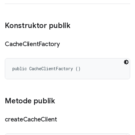
Konstruktor publik
Cache
Client
Factory
public CacheClientFactory ()
Metode publik
create
Cache
Client