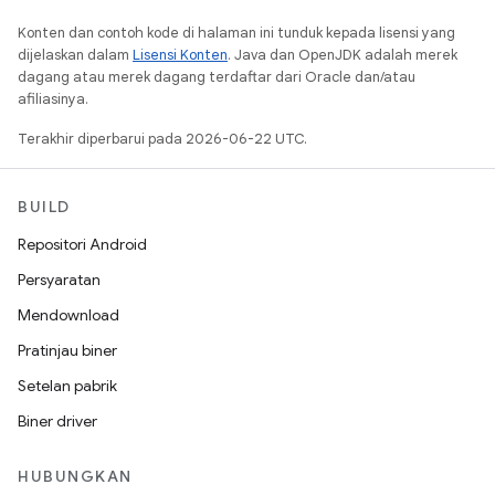
Konten dan contoh kode di halaman ini tunduk kepada lisensi yang
dijelaskan dalam
Lisensi Konten
. Java dan OpenJDK adalah merek
dagang atau merek dagang terdaftar dari Oracle dan/atau
afiliasinya.
Terakhir diperbarui pada 2026-06-22 UTC.
BUILD
Repositori Android
Persyaratan
Mendownload
Pratinjau biner
Setelan pabrik
Biner driver
HUBUNGKAN