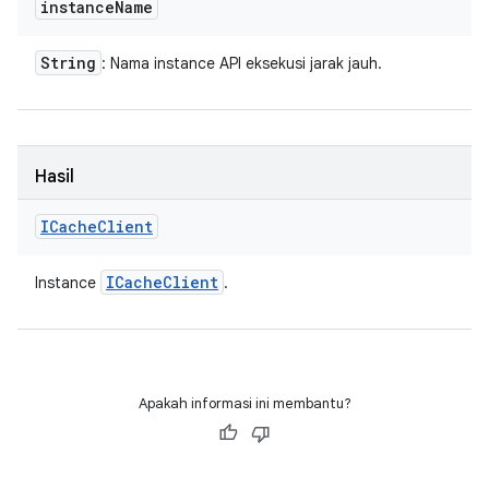
instance
Name
String
: Nama instance API eksekusi jarak jauh.
Hasil
ICache
Client
ICache
Client
Instance
.
Apakah informasi ini membantu?