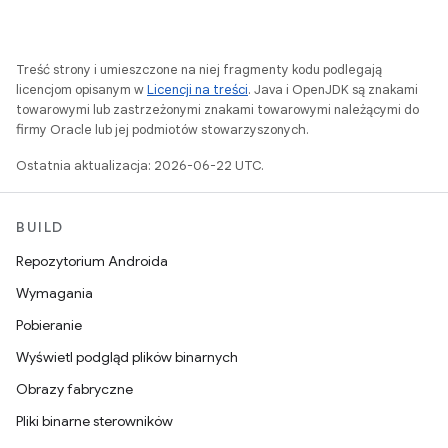
Treść strony i umieszczone na niej fragmenty kodu podlegają
licencjom opisanym w
Licencji na treści
. Java i OpenJDK są znakami
towarowymi lub zastrzeżonymi znakami towarowymi należącymi do
firmy Oracle lub jej podmiotów stowarzyszonych.
Ostatnia aktualizacja: 2026-06-22 UTC.
BUILD
Repozytorium Androida
Wymagania
Pobieranie
Wyświetl podgląd plików binarnych
Obrazy fabryczne
Pliki binarne sterowników