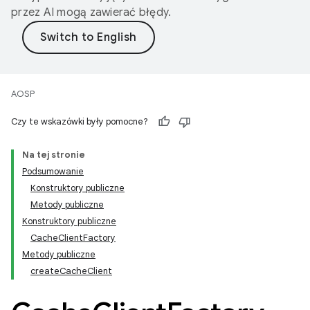
przez AI mogą zawierać błędy.
AOSP
Czy te wskazówki były pomocne?
Na tej stronie
Podsumowanie
Konstruktory publiczne
Metody publiczne
Konstruktory publiczne
CacheClientFactory
Metody publiczne
createCacheClient