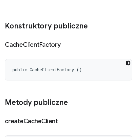
Konstruktory publiczne
Cache
Client
Factory
public CacheClientFactory ()
Metody publiczne
create
Cache
Client