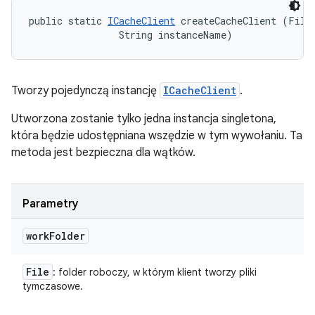
public static 
ICacheClient
 createCacheClient (File 
                String instanceName)
Tworzy pojedynczą instancję
ICacheClient
.
Utworzona zostanie tylko jedna instancja singletona,
która będzie udostępniana wszędzie w tym wywołaniu. Ta
metoda jest bezpieczna dla wątków.
Parametry
work
Folder
File
: folder roboczy, w którym klient tworzy pliki
tymczasowe.