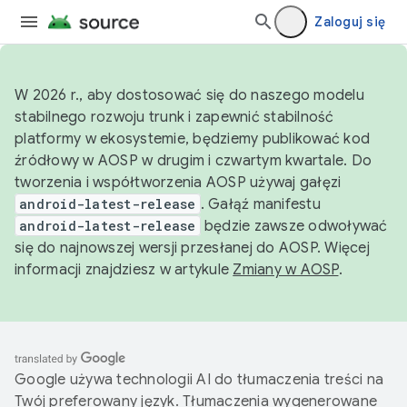
Zaloguj się
W 2026 r., aby dostosować się do naszego modelu
stabilnego rozwoju trunk i zapewnić stabilność
platformy w ekosystemie, będziemy publikować kod
źródłowy w AOSP w drugim i czwartym kwartale. Do
tworzenia i współtworzenia AOSP używaj gałęzi
android-latest-release
. Gałąź manifestu
android-latest-release
będzie zawsze odwoływać
się do najnowszej wersji przesłanej do AOSP. Więcej
informacji znajdziesz w artykule
Zmiany w AOSP
.
Google używa technologii AI do tłumaczenia treści na
Twój preferowany język. Tłumaczenia wygenerowane