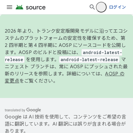
ログイン
2026 年より、トランク安定版開発モデルに沿ってエコシ
ステムのプラットフォームの安定性を確保するため、第
2 四半期と第 4 四半期に AOSP にソースコードを公開し
ます。AOSP のビルドと投稿には、
android-latest-
release
を使用します。
android-latest-release
マ
ニフェスト ブランチは、常に AOSP にプッシュされた最
新のリリースを参照します。詳細については、
AOSP の
変更点
をご覧ください。
Google は AI 技術を使用して、コンテンツをご希望の言
語に翻訳しています。AI 翻訳には誤りが含まれる場合が
あります。