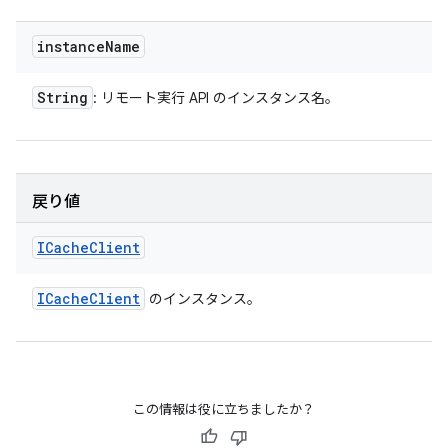
instance
Name
String
: リモート実行 API のインスタンス名。
戻り値
ICache
Client
ICache
Client
のインスタンス。
この情報は役に立ちましたか？