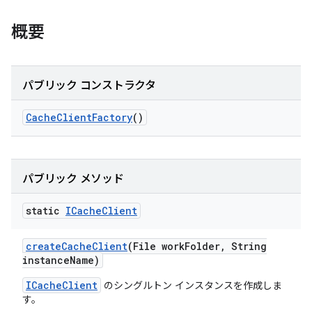
概要
パブリック コンストラクタ
Cache
Client
Factory
()
パブリック メソッド
static
ICache
Client
create
Cache
Client
(File work
Folder
,
String
instance
Name)
ICacheClient
のシングルトン インスタンスを作成しま
す。