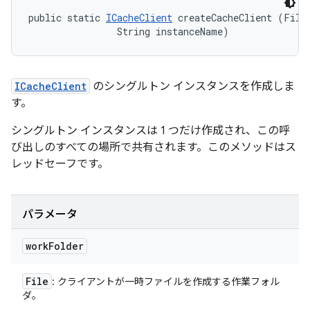
public static 
ICacheClient
 createCacheClient (File 
                String instanceName)
ICacheClient
のシングルトン インスタンスを作成しま
す。
シングルトン インスタンスは 1 つだけ作成され、この呼
び出しのすべての場所で共有されます。このメソッドはス
レッドセーフです。
パラメータ
work
Folder
File
: クライアントが一時ファイルを作成する作業フォル
ダ。