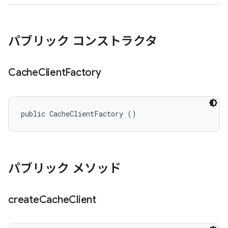
パブリック コンストラクタ
Cache
Client
Factory
public CacheClientFactory ()
パブリック メソッド
create
Cache
Client