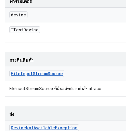
พารามิเตอร์
device
ITest
Device
การคืนสินค้า
File
Input
Stream
Source
FileInputStreamSource ที่มีผลลัพธ์จากคำสั่ง atrace
ส่ง
Device
Not
Available
Exception