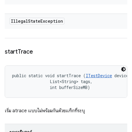
Illegal
State
Exception
start
Trace
public static void startTrace (
ITestDevice
 device, 
                List<String> tags, 

                int bufferSizeMB)
เริ่ม atrace แบบไม่พร้อมกันด้วยแท็กที่ระบุ