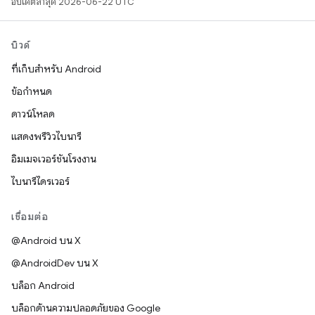
อัปเดตล่าสุด 2026-06-22 UTC
บิวด์
ที่เก็บสำหรับ Android
ข้อกำหนด
ดาวน์โหลด
แสดงพรีวิวไบนารี
อิมเมจเวอร์ชันโรงงาน
ไบนารีไดรเวอร์
เชื่อมต่อ
@Android บน X
@AndroidDev บน X
บล็อก Android
บล็อกด้านความปลอดภัยของ Google