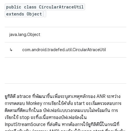
public class CircularAtraceUtil
extends Object
java.lang.Object
↳
com.android.tradefed.util.CircularAtraceUtil
ยูทิลิตี atrace ที่พัฒนาขึ้นเพื่อระบุสาเหตุหลักของ ANR ระหว่าง
การทดสอบ Monkey การเรียกใช้คำสั่ง start จะเริ่มตรวจสอบการ
ติดตามที่ติดแท็กในa บัฟเฟอร์แบบวงกลมแบบไม่พร้อมกัน การ
เรียกใช้ stop จะทิ้งเนื้อหาของบัฟเฟอร์ลงใน
InputStreamSource ที่ส่งคืน หากต้องการใช้ยูทิลิตีนี้ในกรณีที่