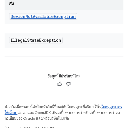
ส่ง
Device
Not
Available
Exception
Illegal
State
Exception
ข้อมูลนี้มีประโยชน์ไหม
ตัวอย่างเนื้อหาและโค้ดในหน้าเว็บนี้ขึ้นอยู่กับใบอนุญาตที่อธิบายไว้ใน
ใบอนุญาตการ
ใช้เนื้อหา
Java และ OpenJDK เป็นเครื่องหมายการค้าหรือเครื่องหมายการค้าจด
ทะเบียนของ Oracle และ/หรือบริษัทในเครือ