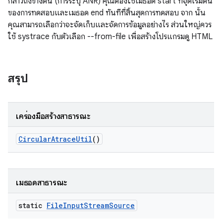
กล่าวถึงข้างต้น (การระบุ ANR) คุณต้องใช้เมธอด start ที่จุดเริ่มต้น
ของการทดสอบและเมธอด end ทันทีที่สิ้นสุดการทดสอบ จาก นั้น
คุณสามารถเลือกว่าจะจัดเก็บและจัดการข้อมูลอย่างไร ส่วนใหญ่ควร
ใช้ systrace กับตัวเลือก --from-file เพื่อสร้างโปรแกรมดู HTML
สรุป
เครื่องมือสร้างสาธารณะ
Circular
Atrace
Util
()
เมธอดสาธารณะ
static
File
Input
Stream
Source