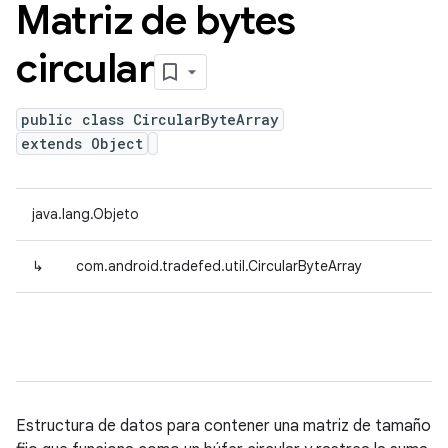
Matriz de bytes
circular
public class CircularByteArray
extends Object
java.lang.Objeto
↳
com.android.tradefed.util.CircularByteArray
Estructura de datos para contener una matriz de tamaño