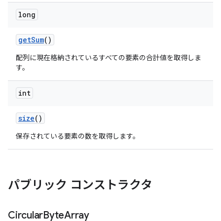
long
get
Sum
()
配列に現在格納されているすべての要素の合計値を取得しま
す。
int
size
()
保存されている要素の数を取得します。
パブリック コンストラクタ
Circular
Byte
Array