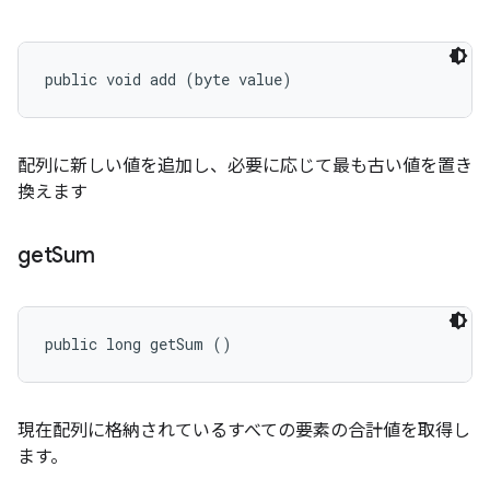
public void add (byte value)
配列に新しい値を追加し、必要に応じて最も古い値を置き
換えます
get
Sum
public long getSum ()
現在配列に格納されているすべての要素の合計値を取得し
ます。