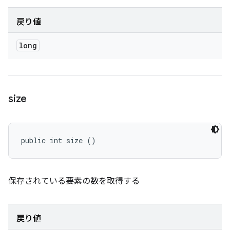
戻り値
long
size
public int size ()
保存されている要素の数を取得する
戻り値