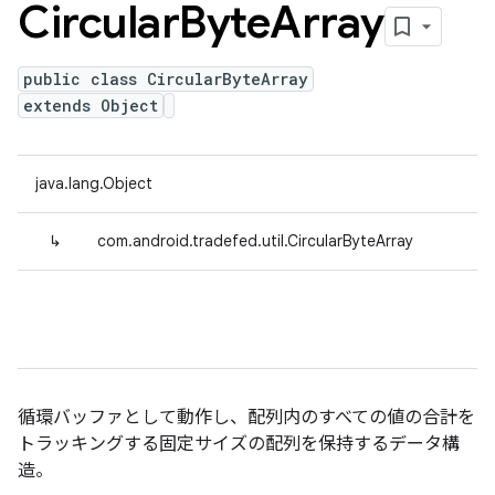
Circular
Byte
Array
public class CircularByteArray
extends Object
java.lang.Object
↳
com.android.tradefed.util.CircularByteArray
循環バッファとして動作し、配列内のすべての値の合計を
トラッキングする固定サイズの配列を保持するデータ構
造。