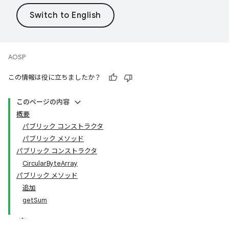
AOSP
この情報は役に立ちましたか？
このページの内容
概要
パブリック コンストラクタ
パブリック メソッド
パブリック コンストラクタ
CircularByteArray
パブリック メソッド
追加
getSum