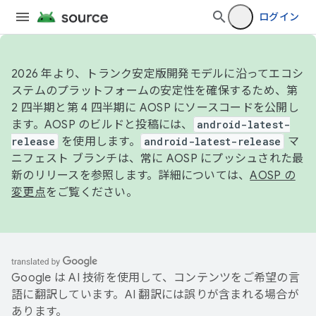
ログイン
2026 年より、トランク安定版開発モデルに沿ってエコシ
ステムのプラットフォームの安定性を確保するため、第
2 四半期と第 4 四半期に AOSP にソースコードを公開し
ます。AOSP のビルドと投稿には、
android-latest-
release
を使用します。
android-latest-release
マ
ニフェスト ブランチは、常に AOSP にプッシュされた最
新のリリースを参照します。詳細については、
AOSP の
変更点
をご覧ください。
Google は AI 技術を使用して、コンテンツをご希望の言
語に翻訳しています。AI 翻訳には誤りが含まれる場合が
あります。