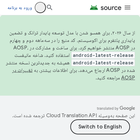
ورود به برنامه
از سال ۲۰۲۶، برای همسو شدن با مدل توسعه پایدار ترانک و تضمین
پایداری پلتفرم برای اکوسیستم، کد منبع را در سه‌ماهه دوم و چهارم
در AOSP منتشر خواهیم کرد. برای ساخت و مشارکت در AOSP،
android-latest-release
استفاده کنید. شاخه مانیفست
android-latest-release
همیشه به جدیدترین نسخه منتشر
شده در AOSP ارجاع می‌دهد. برای اطلاعات بیشتر، به
تغییرات در
AOSP
مراجعه کنید.
این صفحه به‌وسیله
ترجمه شده است.