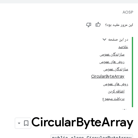
AOSP
این مرور مفید بود؟
در این صفحه
خلاصه
سازندگان عمومی
روش های عمومی
سازندگان عمومی
CircularByteArray
روش های عمومی
اضافه کردن
دریافت مجموع
Circular
Byte
Array
public class CircularByteArray