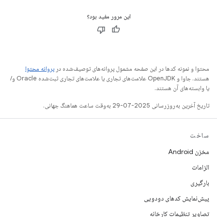
این مرور مفید بود؟
محتوا و نمونه کدها در این صفحه مشمول پروانه‌های توصیف‌شده در
پروانه محتوا
هستند. جاوا و OpenJDK علامت‌های تجاری یا علامت‌های تجاری ثبت‌شده Oracle و/
یا وابسته‌های آن هستند.
تاریخ آخرین به‌روزرسانی 2025-07-29 به‌وقت ساعت هماهنگ جهانی.
ساخت
مخزن Android
الزامات
بارگیری
پیش‌نمایش کدهای دودویی
تصاویر تنظیمات کارخانه