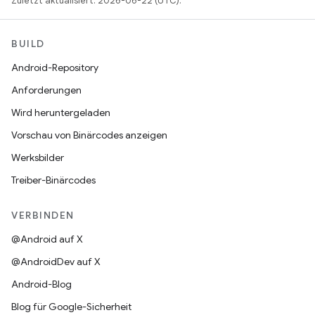
Zuletzt aktualisiert: 2026-06-22 (UTC).
BUILD
Android-Repository
Anforderungen
Wird heruntergeladen
Vorschau von Binärcodes anzeigen
Werksbilder
Treiber-Binärcodes
VERBINDEN
@Android auf X
@AndroidDev auf X
Android-Blog
Blog für Google-Sicherheit