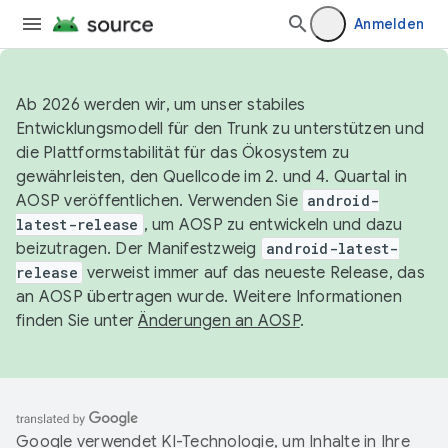
Anmelden
Ab 2026 werden wir, um unser stabiles
Entwicklungsmodell für den Trunk zu unterstützen und
die Plattformstabilität für das Ökosystem zu
gewährleisten, den Quellcode im 2. und 4. Quartal in
AOSP veröffentlichen. Verwenden Sie
android-
latest-release
, um AOSP zu entwickeln und dazu
beizutragen. Der Manifestzweig
android-latest-
release
verweist immer auf das neueste Release, das
an AOSP übertragen wurde. Weitere Informationen
finden Sie unter
Änderungen an AOSP
.
Google verwendet KI-Technologie, um Inhalte in Ihre