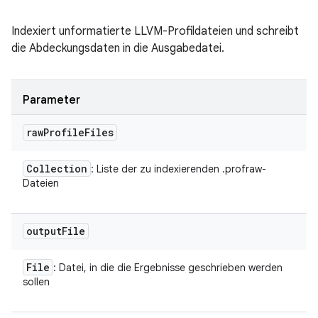
Indexiert unformatierte LLVM-Profildateien und schreibt
die Abdeckungsdaten in die Ausgabedatei.
Parameter
raw
Profile
Files
Collection
: Liste der zu indexierenden .profraw-
Dateien
output
File
File
: Datei, in die die Ergebnisse geschrieben werden
sollen