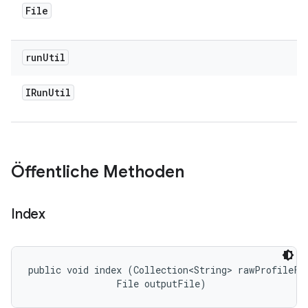
File
run
Util
IRun
Util
Öffentliche Methoden
Index
public void index (Collection<String> rawProfileFil
                File outputFile)