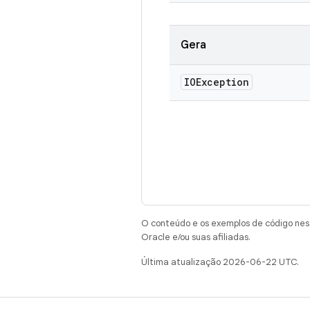
Gera
IOException
O conteúdo e os exemplos de código nest
Oracle e/ou suas afiliadas.
Última atualização 2026-06-22 UTC.