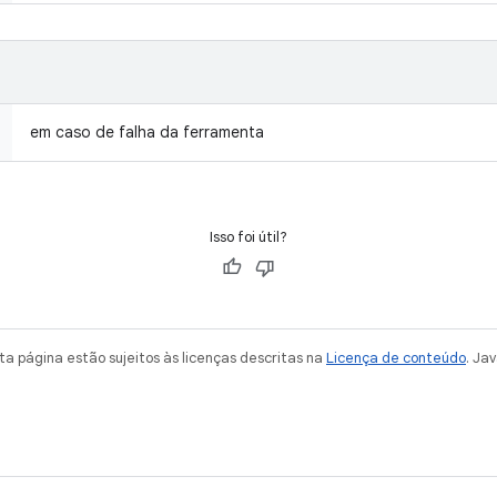
em caso de falha da ferramenta
Isso foi útil?
a página estão sujeitos às licenças descritas na
Licença de conteúdo
. Ja