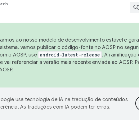
arch
harmos ao nosso modelo de desenvolvimento estável e garan
sistema, vamos publicar o código-fonte no AOSP no segund
 com o AOSP, use
android-latest-release
. A ramificação
 vai referenciar a versão mais recente enviada ao AOSP. P
 AOSP
.
oogle usa tecnologia de IA na tradução de conteúdos
ferência. As traduções com IA podem ter erros.