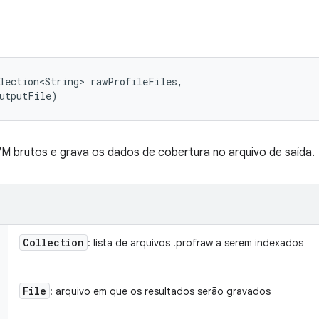
lection<String> rawProfileFiles, 

outputFile)
LVM brutos e grava os dados de cobertura no arquivo de saída.
Collection
: lista de arquivos .profraw a serem indexados
File
: arquivo em que os resultados serão gravados