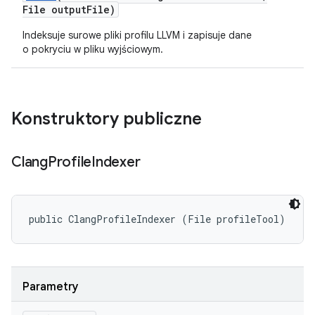
File output
File)
Indeksuje surowe pliki profilu LLVM i zapisuje dane
o pokryciu w pliku wyjściowym.
Konstruktory publiczne
Clang
Profile
Indexer
public ClangProfileIndexer (File profileTool)
Parametry