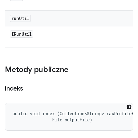
run
Util
IRun
Util
Metody publiczne
indeks
public void index (Collection<String> rawProfileFil
                File outputFile)