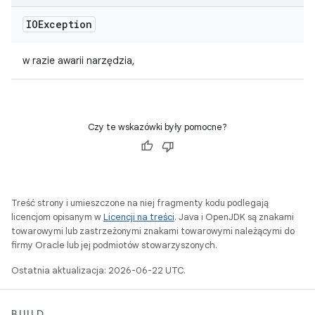
IOException
w razie awarii narzędzia,
Czy te wskazówki były pomocne?
Treść strony i umieszczone na niej fragmenty kodu podlegają
licencjom opisanym w
Licencji na treści
. Java i OpenJDK są znakami
towarowymi lub zastrzeżonymi znakami towarowymi należącymi do
firmy Oracle lub jej podmiotów stowarzyszonych.
Ostatnia aktualizacja: 2026-06-22 UTC.
BUILD