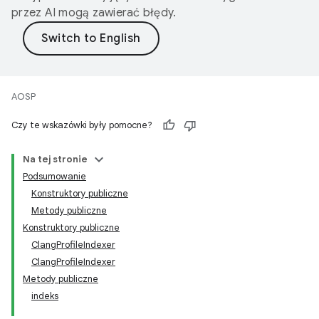
przez AI mogą zawierać błędy.
AOSP
Czy te wskazówki były pomocne?
Na tej stronie
Podsumowanie
Konstruktory publiczne
Metody publiczne
Konstruktory publiczne
ClangProfileIndexer
ClangProfileIndexer
Metody publiczne
indeks