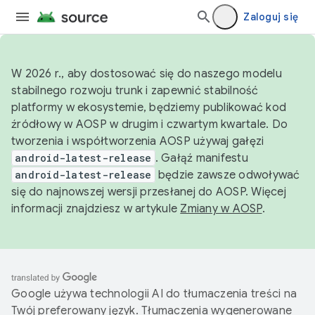
Zaloguj się
W 2026 r., aby dostosować się do naszego modelu
stabilnego rozwoju trunk i zapewnić stabilność
platformy w ekosystemie, będziemy publikować kod
źródłowy w AOSP w drugim i czwartym kwartale. Do
tworzenia i współtworzenia AOSP używaj gałęzi
android-latest-release
. Gałąź manifestu
android-latest-release
będzie zawsze odwoływać
się do najnowszej wersji przesłanej do AOSP. Więcej
informacji znajdziesz w artykule
Zmiany w AOSP
.
Google używa technologii AI do tłumaczenia treści na
Twój preferowany język. Tłumaczenia wygenerowane