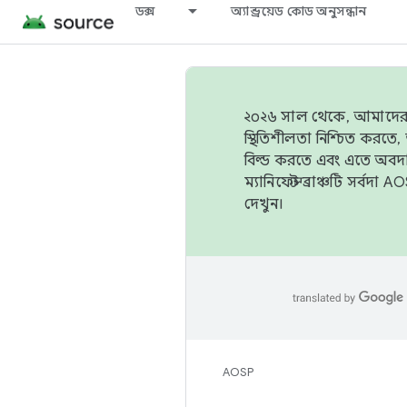
ডক্স
অ্যান্ড্রয়েড কোড অনুসন্ধান
২০২৬ সাল থেকে, আমাদের ট্র
স্থিতিশীলতা নিশ্চিত করত
বিল্ড করতে এবং এতে অবদ
ম্যানিফেস্ট ব্রাঞ্চটি সর্
দেখুন।
AOSP