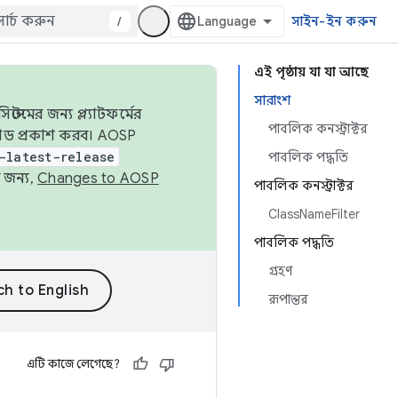
/
সাইন-ইন করুন
এই পৃষ্ঠায় যা যা আছে
সারাংশ
েমের জন্য প্ল্যাটফর্মের
পাবলিক কনস্ট্রাক্টর
 কোড প্রকাশ করব। AOSP
-latest-release
পাবলিক পদ্ধতি
 জন্য,
Changes to AOSP
পাবলিক কনস্ট্রাক্টর
ClassNameFilter
পাবলিক পদ্ধতি
গ্রহণ
রূপান্তর
এটি কাজে লেগেছে?