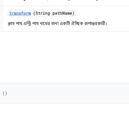
transform
(String path
Name)
ক্লাস পাথ এন্ট্রি পাথ নামের জন্য একটি ঐচ্ছিক রূপান্তরকারী।
r ()