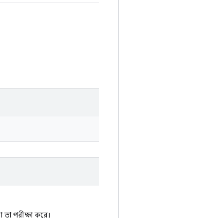
িনা তা পরীক্ষা করে।