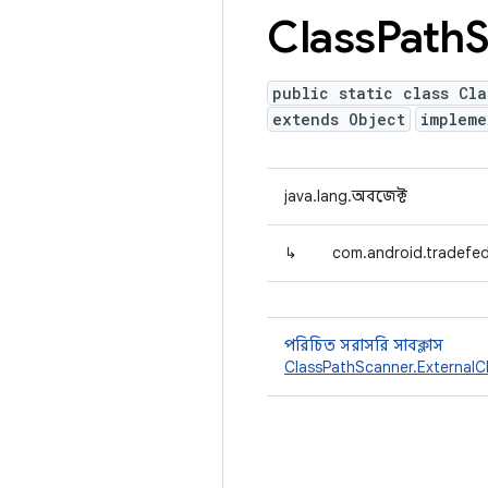
Class
Path
S
public static class Cla
extends Object
implem
java.lang.অবজেক্ট
↳
com.android.tradefed
পরিচিত সরাসরি সাবক্লাস
ClassPathScanner.ExternalC