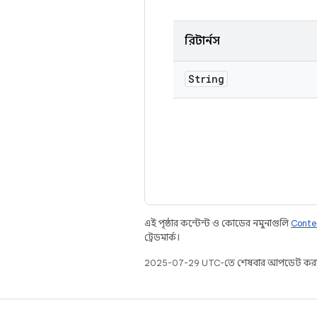
রিটার্নস
String
এই পৃষ্ঠার কন্টেন্ট ও কোডের নমুনাগুলি
Conte
ট্রেডমার্ক।
2025-07-29 UTC-তে শেষবার আপডেট করা