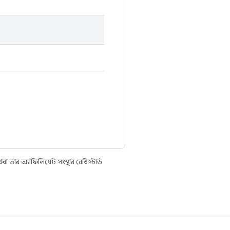
তার অ্যাফিলিয়েট সংস্থার রেজিস্টার্ড