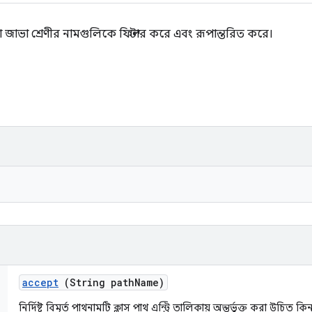
 জাভা শ্রেণীর নামগুলিকে ফিল্টার করে এবং রূপান্তরিত করে।
accept
(String path
Name)
নির্দিষ্ট বিমূর্ত পাথনামটি ক্লাস পাথ এন্ট্রি তালিকায় অন্তর্ভুক্ত করা উচিত ক