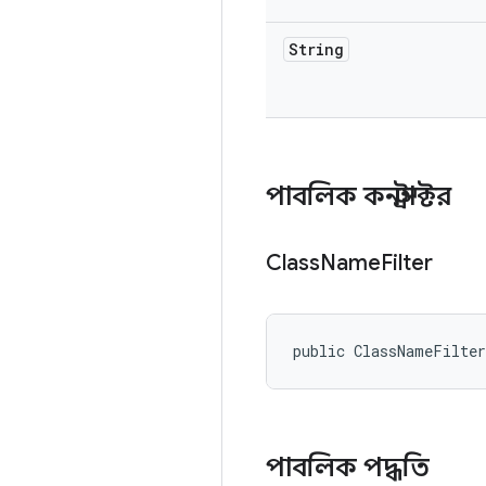
String
পাবলিক কনস্ট্রাক্টর
Class
Name
Filter
public ClassNameFilte
পাবলিক পদ্ধতি