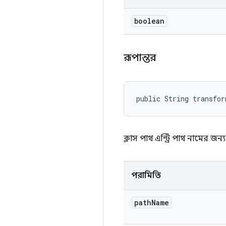
boolean
রূপান্তর
public String transfo
ক্লাস পাথ এন্ট্রি পাথ নামের জ
পরামিতি
path
Name