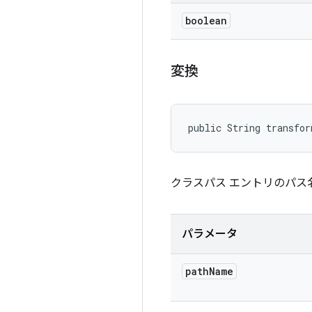
boolean
変換
public String transfo
クラスパス エントリのパス
パラメータ
path
Name