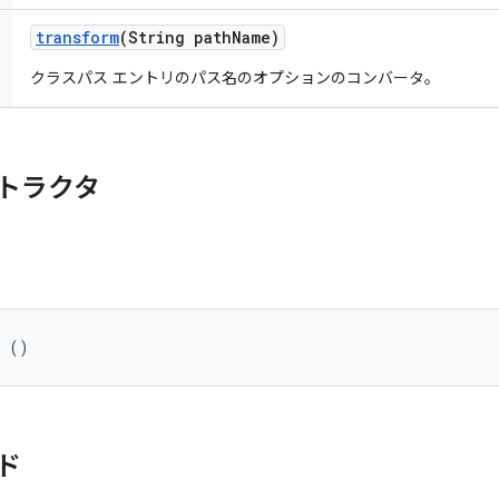
transform
(String path
Name)
クラスパス エントリのパス名のオプションのコンバータ。
トラクタ
r ()
ド