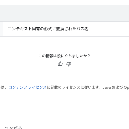
コンテキスト固有の形式に変換されたパス名
この情報は役に立ちましたか？
ルは、
コンテンツ ライセンス
に記載のライセンスに従います。Java および Open
つながる