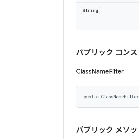
String
パブリック コンス
Class
Name
Filter
public ClassNameFilte
パブリック メソッ