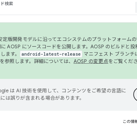
コード検索
ンク安定版開発モデルに沿ってエコシステムのプラットフォーム
半期に AOSP にソースコードを公開します。AOSP のビルドと
します。
android-latest-release
マニフェスト ブランチは
を参照します。詳細については、
AOSP の変更点
をご覧くだ
ogle は AI 技術を使用して、コンテンツをご希望の言語に
翻訳には誤りが含まれる場合があります。
この情