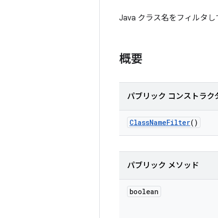
Java クラス名をフィルタ
概要
パブリック コンストラク
Class
Name
Filter
()
パブリック メソッド
boolean