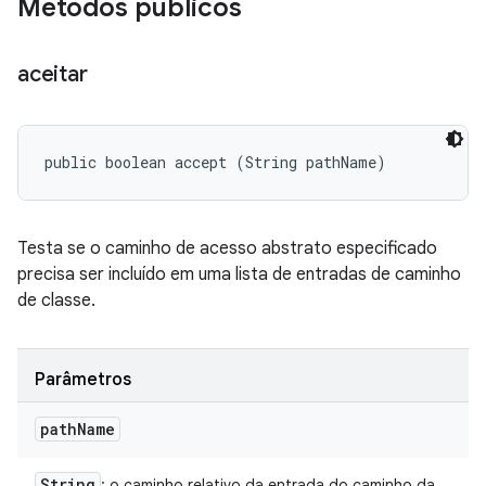
Métodos públicos
aceitar
public boolean accept (String pathName)
Testa se o caminho de acesso abstrato especificado
precisa ser incluído em uma lista de entradas de caminho
de classe.
Parâmetros
path
Name
String
: o caminho relativo da entrada do caminho da