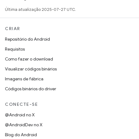
Última atualização 2025-07-27 UTC.
CRIAR
Repositório do Android
Requisitos
Como fazer o download
Visualizar códigos binários
Imagens de fábrica
Códigos binários do driver
CONECTE-SE
@Android no X
@AndroidDev no X
Blog do Android