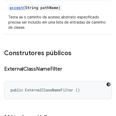
accept
(String path
Name)
Testa se o caminho de acesso abstrato especificado
precisa ser incluído em uma lista de entradas de caminho
de classe.
Construtores públicos
External
Class
Name
Filter
public ExternalClassNameFilter ()