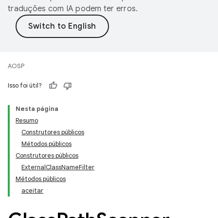
traduções com IA podem ter erros.
AOSP
Isso foi útil?
Nesta página
Resumo
Construtores públicos
Métodos públicos
Construtores públicos
ExternalClassNameFilter
Métodos públicos
aceitar