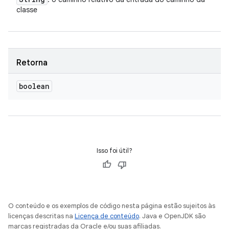
classe
Retorna
boolean
Isso foi útil?
O conteúdo e os exemplos de código nesta página estão sujeitos às
licenças descritas na
Licença de conteúdo
. Java e OpenJDK são
marcas registradas da Oracle e/ou suas afiliadas.