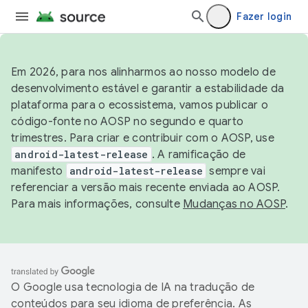
Fazer login
Em 2026, para nos alinharmos ao nosso modelo de
desenvolvimento estável e garantir a estabilidade da
plataforma para o ecossistema, vamos publicar o
código-fonte no AOSP no segundo e quarto
trimestres. Para criar e contribuir com o AOSP, use
android-latest-release
. A ramificação de
manifesto
android-latest-release
sempre vai
referenciar a versão mais recente enviada ao AOSP.
Para mais informações, consulte
Mudanças no AOSP
.
O Google usa tecnologia de IA na tradução de
conteúdos para seu idioma de preferência. As