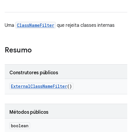
Uma
ClassNameFilter
que rejeita classes internas
Resumo
Construtores públicos
External
Class
Name
Filter
()
Métodos públicos
boolean