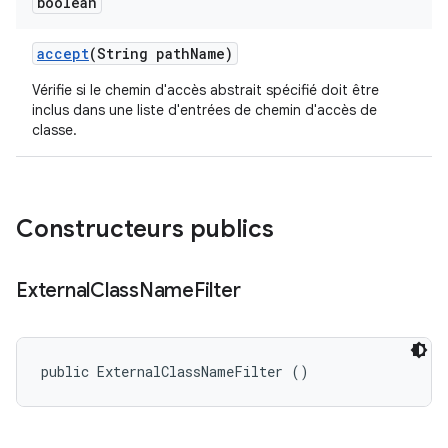
boolean
accept
(String path
Name)
Vérifie si le chemin d'accès abstrait spécifié doit être
inclus dans une liste d'entrées de chemin d'accès de
classe.
Constructeurs publics
External
Class
Name
Filter
public ExternalClassNameFilter ()