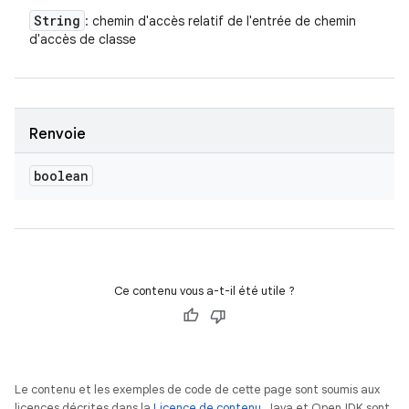
String
: chemin d'accès relatif de l'entrée de chemin
d'accès de classe
Renvoie
boolean
Ce contenu vous a-t-il été utile ?
Le contenu et les exemples de code de cette page sont soumis aux
licences décrites dans la
Licence de contenu
. Java et OpenJDK sont