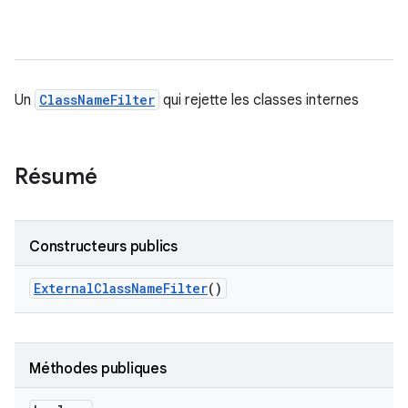
Un
ClassNameFilter
qui rejette les classes internes
Résumé
Constructeurs publics
External
Class
Name
Filter
()
Méthodes publiques