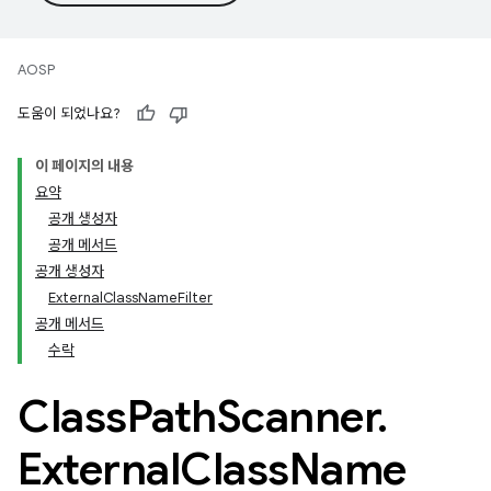
AOSP
도움이 되었나요?
이 페이지의 내용
요약
공개 생성자
공개 메서드
공개 생성자
ExternalClassNameFilter
공개 메서드
수락
Class
Path
Scanner
.
External
Class
Name