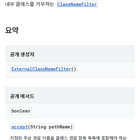
내부 클래스를 거부하는
ClassNameFilter
요약
공개 생성자
External
Class
Name
Filter
()
공개 메서드
boolean
accept
(String path
Name)
지정된 추상 경로 이름을 클래스 경로 항목 목록에 포함해야 하는