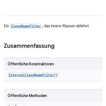
Ein
ClassNameFilter
, das innere Klassen ablehnt
Zusammenfassung
Öffentliche Konstruktoren
External
Class
Name
Filter
()
Öffentliche Methoden