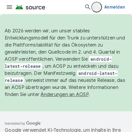
Anmelden
Ab 2026 werden wir, um unser stabiles
Entwicklungsmodell für den Trunk zu unterstützen und
die Plattformstabilität für das Ökosystem zu
gewährleisten, den Quellcode im 2. und 4. Quartal in
AOSP veröffentlichen. Verwenden Sie
android-
latest-release
, um AOSP zu entwickeln und dazu
beizutragen. Der Manifestzweig
android-latest-
release
verweist immer auf das neueste Release, das
an AOSP übertragen wurde. Weitere Informationen
finden Sie unter
Änderungen an AOSP
.
Google verwendet KI-Technologie, um Inhalte in Ihre