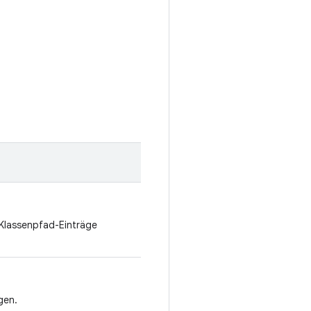
 Klassenpfad-Einträge
gen.