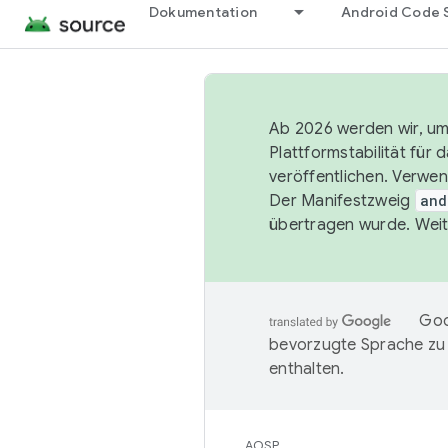
Dokumentation
Android Code 
Ab 2026 werden wir, um 
Plattformstabilität für
veröffentlichen. Verwe
Der Manifestzweig
and
übertragen wurde. Weit
Goo
bevorzugte Sprache zu
enthalten.
AOSP