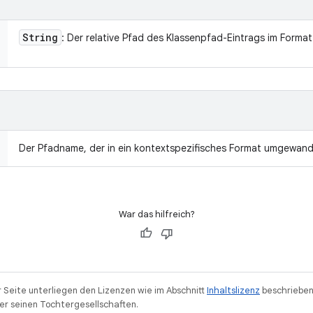
String
: Der relative Pfad des Klassenpfad-Eintrags im Format 
Der Pfadname, der in ein kontextspezifisches Format umgewand
War das hilfreich?
r Seite unterliegen den Lizenzen wie im Abschnitt
Inhaltslizenz
beschrieben
r seinen Tochtergesellschaften.