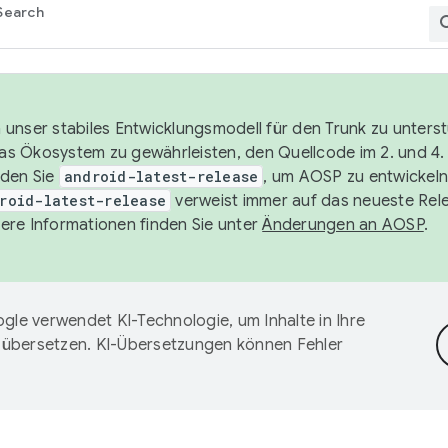
Search
unser stabiles Entwicklungsmodell für den Trunk zu unters
 das Ökosystem zu gewährleisten, den Quellcode im 2. und 4
nden Sie
android-latest-release
, um AOSP zu entwickeln
roid-latest-release
verweist immer auf das neueste Rel
ere Informationen finden Sie unter
Änderungen an AOSP
.
gle verwendet KI-Technologie, um Inhalte in Ihre
 übersetzen. KI-Übersetzungen können Fehler