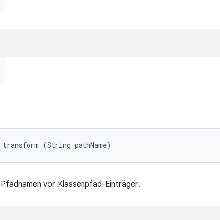
 transform (String pathName)
ür Pfadnamen von Klassenpfad-Einträgen.