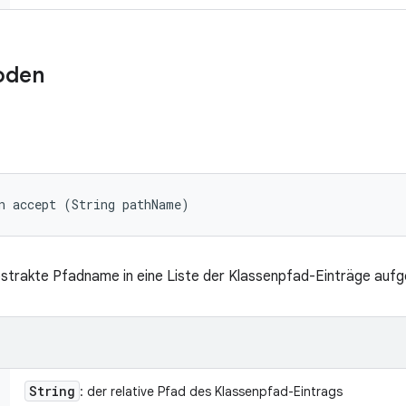
oden
n accept (String pathName)
bstrakte Pfadname in eine Liste der Klassenpfad-Einträge auf
String
: der relative Pfad des Klassenpfad-Eintrags