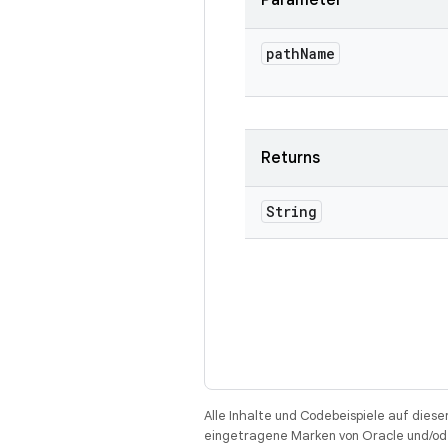
Parameter
path
Name
Returns
String
Alle Inhalte und Codebeispiele auf diese
eingetragene Marken von Oracle und/ode