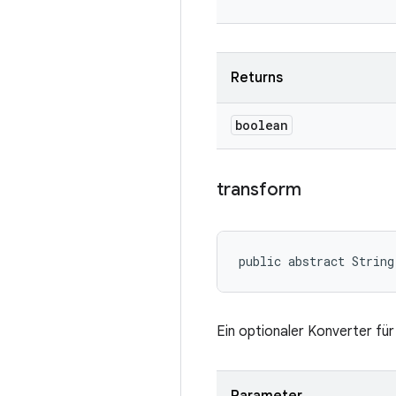
Returns
boolean
transform
public abstract String
Ein optionaler Konverter f