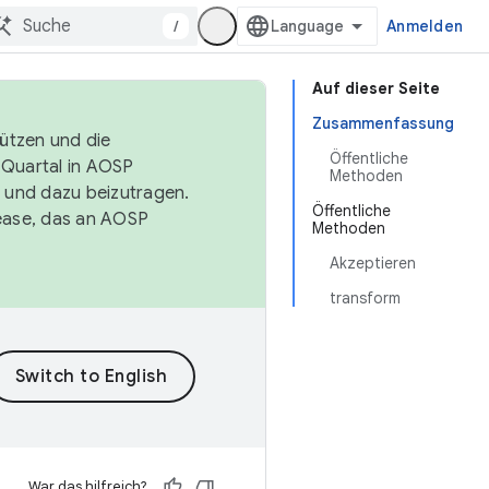
/
Anmelden
Auf dieser Seite
Zusammenfassung
tützen und die
Öffentliche
. Quartal in AOSP
Methoden
 und dazu beizutragen.
Öffentliche
ease, das an AOSP
Methoden
Akzeptieren
transform
War das hilfreich?