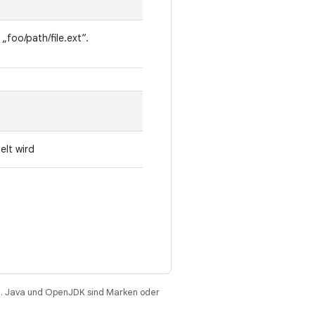
„foo/path/file.ext“.
elt wird
. Java und OpenJDK sind Marken oder