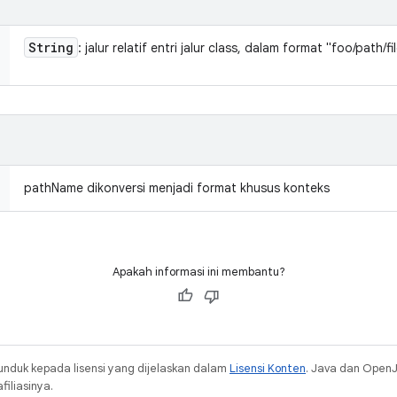
String
: jalur relatif entri jalur class, dalam format "foo/path/fil
pathName dikonversi menjadi format khusus konteks
Apakah informasi ini membantu?
unduk kepada lisensi yang dijelaskan dalam
Lisensi Konten
. Java dan Open
iliasinya.