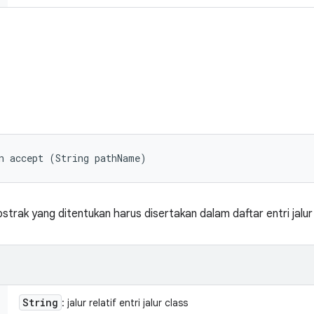
n accept (String pathName)
strak yang ditentukan harus disertakan dalam daftar entri jalur
String
: jalur relatif entri jalur class