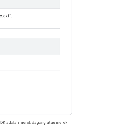
e.ext".
JDK adalah merek dagang atau merek