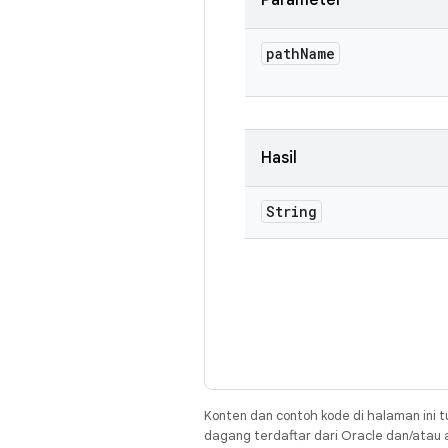
Parameter
path
Name
Hasil
String
Konten dan contoh kode di halaman ini t
dagang terdaftar dari Oracle dan/atau af