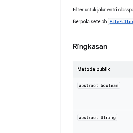
Filter untuk jalur entri class
Berpola setelah
FileFilte
Ringkasan
Metode publik
abstract boolean
abstract String