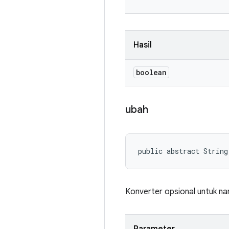
Hasil
boolean
ubah
public abstract String
Konverter opsional untuk nama