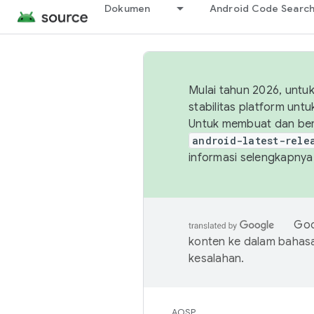
Dokumen
Android Code Searc
Mulai tahun 2026, unt
stabilitas platform un
Untuk membuat dan ber
android-latest-rele
informasi selengkapnya,
Goo
konten ke dalam bahas
kesalahan.
AOSP