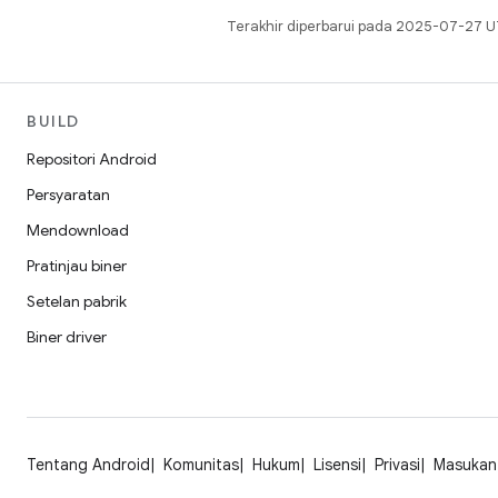
Terakhir diperbarui pada 2025-07-27 U
BUILD
Repositori Android
Persyaratan
Mendownload
Pratinjau biner
Setelan pabrik
Biner driver
Tentang Android
Komunitas
Hukum
Lisensi
Privasi
Masukan 