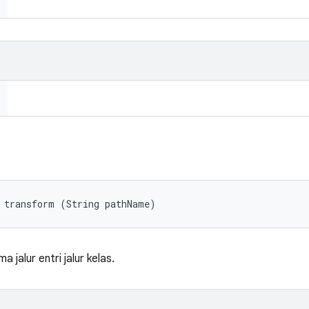
 transform (String pathName)
 jalur entri jalur kelas.