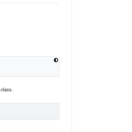
 class.