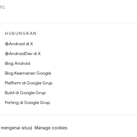
TC.
HUBUNGKAN
@Android di X
@AndroidDev di X
Blog Android
Blog Keamanan Google
Platform di Google Grup
Build di Google Grup
Porting di Google Grup
mengenai situs
Manage cookies