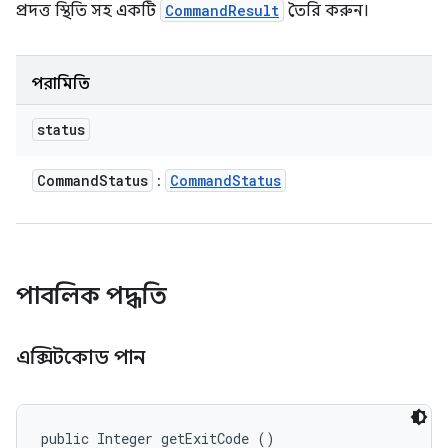
প্রদত্ত স্থিতি সহ একটি
CommandResult
তৈরি করুন।
পরামিতি
status
Command
Status
Command
Status
:
পাবলিক পদ্ধতি
এক্সিটকোড পান
public Integer getExitCode ()