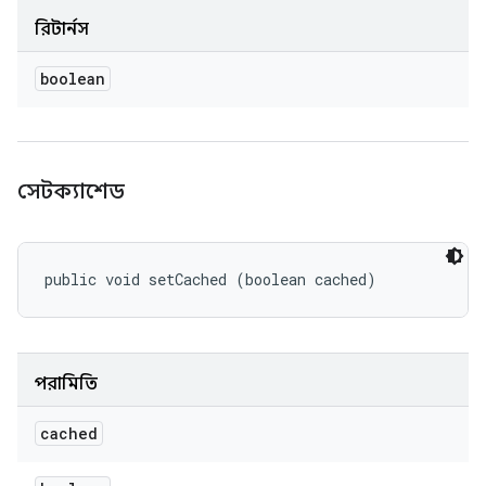
রিটার্নস
boolean
সেটক্যাশেড
public void setCached (boolean cached)
পরামিতি
cached