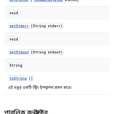
void
set
Stderr
(String stderr)
void
set
Stdout
(String stdout)
String
to
String
()
এই বস্তুর একটি স্ট্রিং উপস্থাপনা প্রদান করে।
পাবলিক কনস্ট্রাক্টর