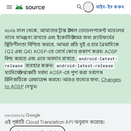
সাইন-ইন করুন
২০২৬ সাল থেকে, আমাদের ট্রাঙ্ক স্টেবল ডেভেলপমেন্ট মডেলের
সাথে সামঞ্জস্য রাখতে এবং ইকোসিস্টেমের জন্য প্ল্যাটফর্মের
স্থিতিশীলতা নিশ্চিত করতে, আমরা প্রতি দুই ও চার ত্রৈমাসিকে
(Q2 এবং Q4) AOSP-তে সোর্স কোড প্রকাশ করব। AOSP
বিল্ড করতে এবং এতে অবদান রাখতে,
android-latest-
release
ব্যবহার করুন।
android-latest-release
ম্যানিফেস্ট ব্রাঞ্চটি সর্বদা AOSP-তে পুশ করা সর্বশেষ
রিলিজটিকে রেফারেন্স করবে। আরও তথ্যের জন্য,
Changes
to AOSP
দেখুন।
এই পৃষ্ঠাটি
Cloud Translation API
অনুবাদ করেছে।