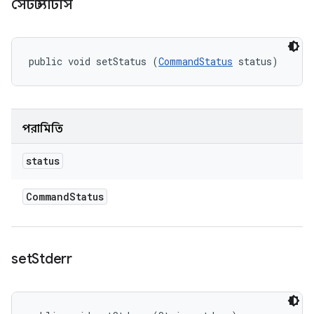
সেট স্ট্যাটাস
public void setStatus (
CommandStatus
 status)
পরামিতি
status
Command
Status
set
Stderr