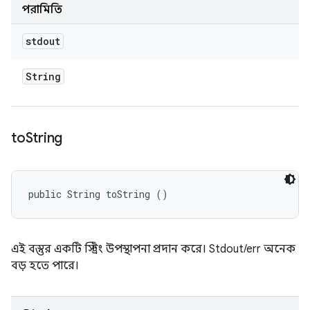
পরামিতি
stdout
String
to
String
public String toString ()
এই বস্তুর একটি স্ট্রিং উপস্থাপনা প্রদান করে। Stdout/err অনেক
বড় হতে পারে।