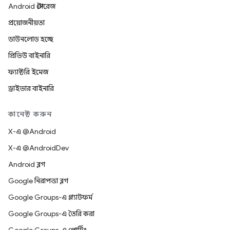
Android স্টোরেজ
প্রয়োজনীয়তা
ডাউনলোড হচ্ছে
প্রিভিউ বাইনারি
ফ্যাক্টরি ইমেজ
ড্রাইভার বাইনারি
কানেক্ট করুন
X-এ @Android
X-এ @AndroidDev
Android ব্লগ
Google নিরাপত্তা ব্লগ
Google Groups-এ প্ল্যাটফর্ম
Google Groups-এ তৈরি করা