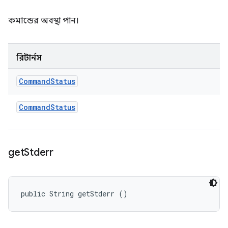
কমান্ডের অবস্থা পান।
রিটার্নস
Command
Status
Command
Status
get
Stderr
public String getStderr ()