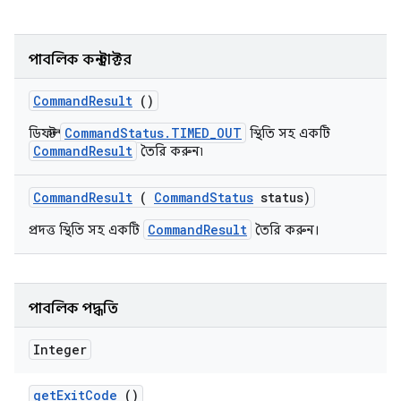
পাবলিক কনস্ট্রাক্টর
Command
Result
()
CommandStatus.TIMED_OUT
ডিফল্ট
স্থিতি সহ একটি
CommandResult
তৈরি করুন৷
Command
Result
(
Command
Status
status)
CommandResult
প্রদত্ত স্থিতি সহ একটি
তৈরি করুন।
পাবলিক পদ্ধতি
Integer
get
Exit
Code
()