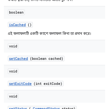
boolean
is
Cached
()
এই ফলাফলটি একটি ক্যাশে ফলাফল কিনা তা প্রদান করে।
void
set
Cached
(boolean cached)
void
set
Exit
Code
(int exit
Code)
void
set
Status
(
Command
Status
status)