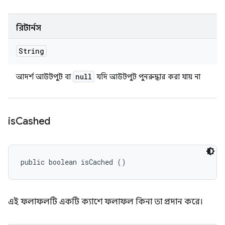
রিটার্নস
String
null
আদর্শ আউটপুট বা
যদি আউটপুট পুনরুদ্ধার করা যায় না
is
Cashed
public boolean isCached ()
এই ফলাফলটি একটি ক্যাশে ফলাফল কিনা তা প্রদান করে।