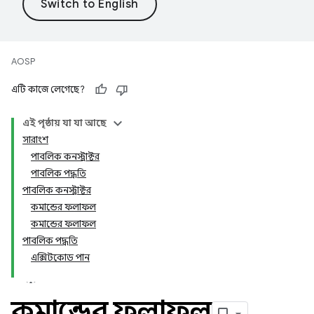
AOSP
এটি কাজে লেগেছে?
এই পৃষ্ঠায় যা যা আছে
সারাংশ
পাবলিক কনস্ট্রাক্টর
পাবলিক পদ্ধতি
পাবলিক কনস্ট্রাক্টর
কমান্ডের ফলাফল
কমান্ডের ফলাফল
পাবলিক পদ্ধতি
এক্সিটকোড পান
কমান্ডের ফলাফল