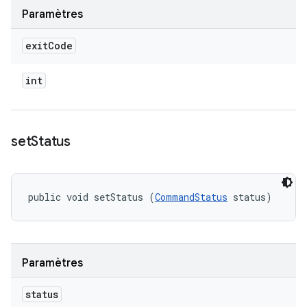
Paramètres
exit
Code
int
set
Status
public void setStatus (
CommandStatus
 status)
Paramètres
status