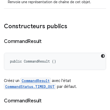
Renvoie une représentation de chaîne de cet objet.
Constructeurs publics
Command
Result
public CommandResult ()
Créez un
CommandResult
avec l'état
CommandStatus.TIMED_OUT
par défaut.
Command
Result