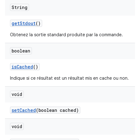
String
get
Stdout
()
Obtenez la sortie standard produite par la commande.
boolean
is
Cached
()
Indique si ce résultat est un résultat mis en cache ou non.
void
set
Cached
(boolean cached)
void