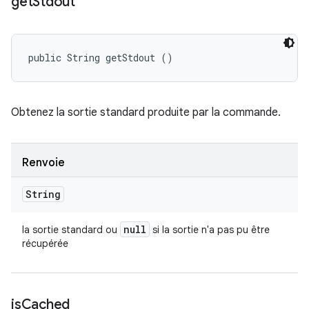
get
Stdout
public String getStdout ()
Obtenez la sortie standard produite par la commande.
Renvoie
String
null
la sortie standard ou
si la sortie n'a pas pu être
récupérée
is
Cached