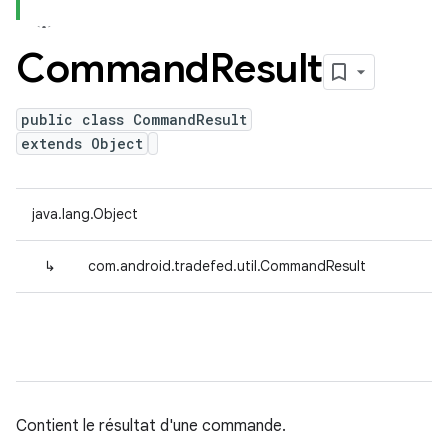
Command
Result
public class CommandResult
extends Object
java.lang.Object
↳
com.android.tradefed.util.CommandResult
Contient le résultat d'une commande.