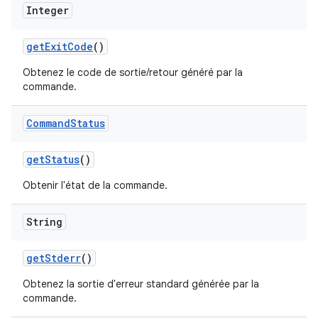
Integer
get
Exit
Code
()
Obtenez le code de sortie/retour généré par la
commande.
Command
Status
get
Status
()
Obtenir l'état de la commande.
String
get
Stderr
()
Obtenez la sortie d'erreur standard générée par la
commande.