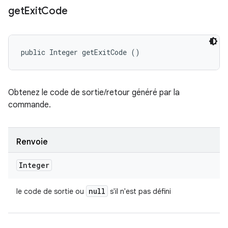
get
Exit
Code
public Integer getExitCode ()
Obtenez le code de sortie/retour généré par la
commande.
Renvoie
Integer
null
le code de sortie ou
s'il n'est pas défini