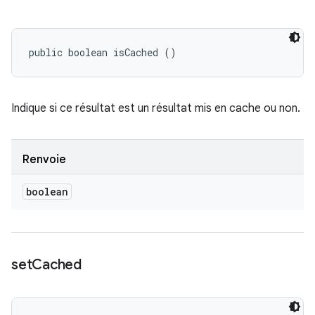
public boolean isCached ()
Indique si ce résultat est un résultat mis en cache ou non.
Renvoie
boolean
set
Cached