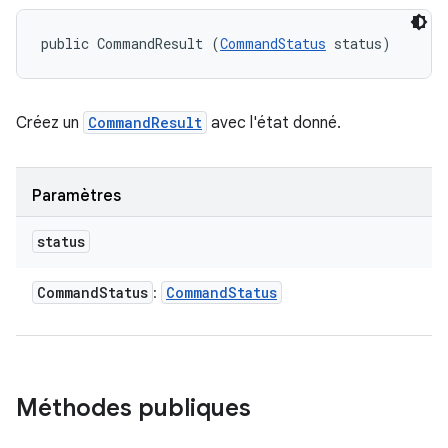
public CommandResult (
CommandStatus
 status)
Créez un
CommandResult
avec l'état donné.
Paramètres
status
Command
Status
Command
Status
:
Méthodes publiques