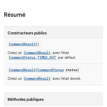
Résumé
Constructeurs publics
Command
Result
()
CommandResult
Créez un
avec l'état
CommandStatus.TIMED_OUT
par défaut.
Command
Result
(
Command
Status
status)
CommandResult
Créez un
avec l'état donné.
Méthodes publiques