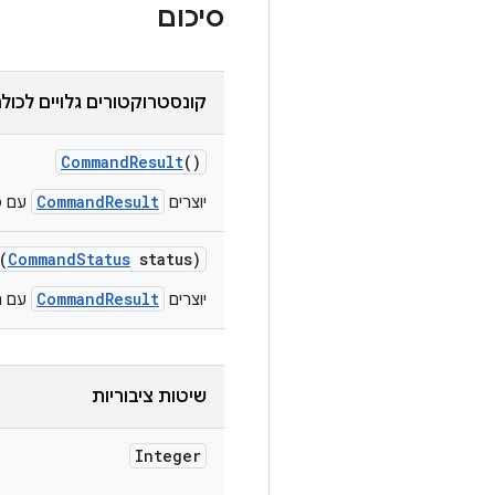
סיכום
קונסטרוקטורים גלויים לכול
Command
Result
()
CommandResult
יוצרים
עם ס
(
Command
Status
status)
CommandResult
יוצרים
עם ה
שיטות ציבוריות
Integer