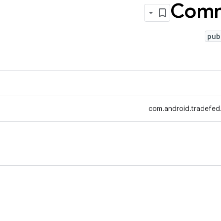
Com
pub
com.android.tradefed