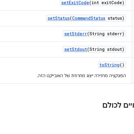
set
Exit
Code
(int exit
Code)
set
Status
(
Command
Status
status)
set
Stderr
(String stderr)
set
Stdout
(String stdout)
to
String
()
הפונקציה מחזירה ייצוג מחרוזת של האובייקט הזה.
ים לכולם