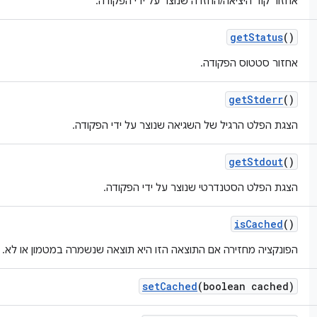
אחזור קוד היציאה/החזרה שנוצר על ידי הפקודה.
get
Status
()
אחזור סטטוס הפקודה.
get
Stderr
()
הצגת הפלט הרגיל של השגיאה שנוצר על ידי הפקודה.
get
Stdout
()
הצגת הפלט הסטנדרטי שנוצר על ידי הפקודה.
is
Cached
()
הפונקציה מחזירה אם התוצאה הזו היא תוצאה שנשמרה במטמון או לא.
set
Cached
(boolean cached)