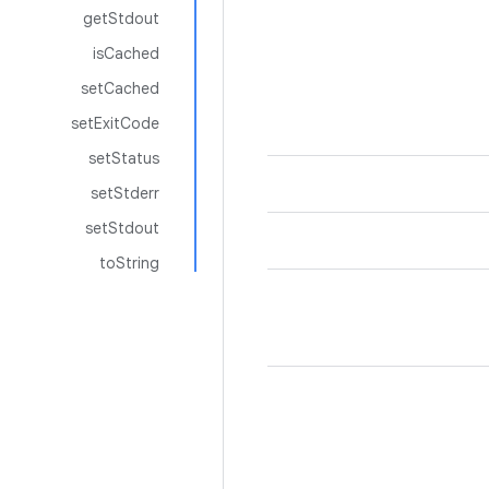
getStdout
isCached
setCached
setExitCode
setStatus
setStderr
setStdout
toString