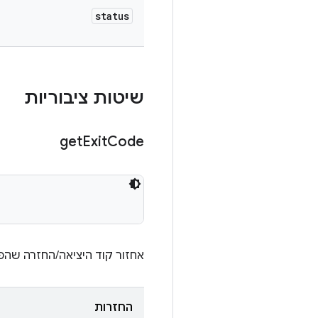
status
שיטות ציבוריות
get
Exit
Code
אחזור קוד היציאה/החזרה שהפ
החזרות