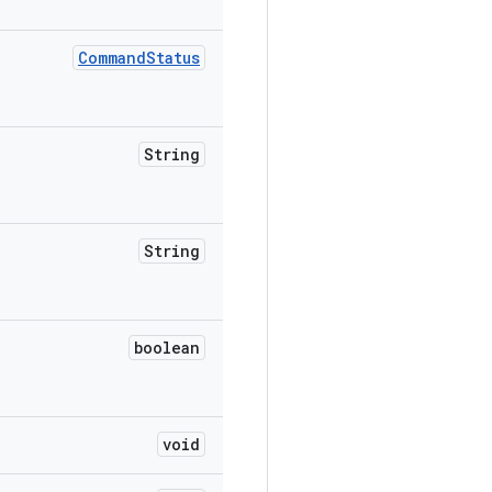
Command
Status
String
String
boolean
void