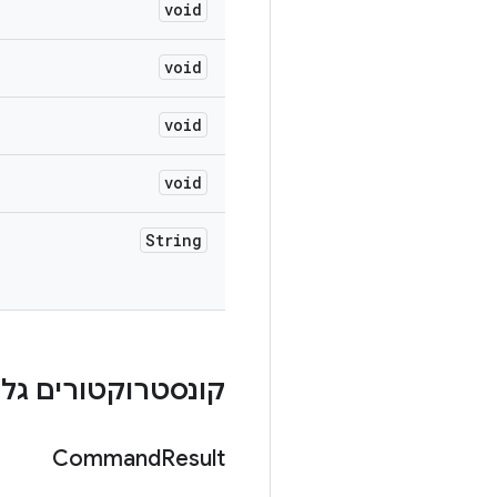
void
void
void
void
String
קונסטרוקטורים גלוי
Command
Result