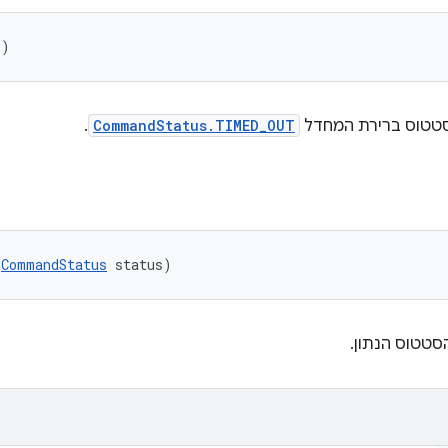
()
טטוס ברירת המחדל
CommandStatus.TIMED_OUT
.
(
CommandStatus
 status)
טטוס הנתון.