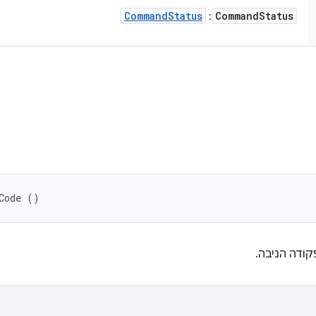
Command
Status
Command
Status
:
Code ()
קודה הניבה.