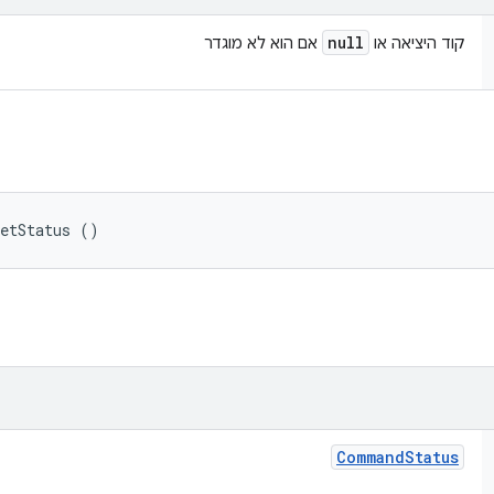
null
קוד היציאה או
אם הוא לא מוגדר
getStatus ()
Command
Status