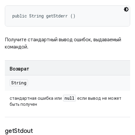
public String getStderr ()
Получите стандартный вывод ошибок, выдаваемый
командой.
Возврат
String
null
стандартная ошибка или
если вывод не может
быть получен
get
Stdout