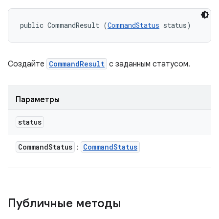
public CommandResult (
CommandStatus
 status)
Создайте
CommandResult
с заданным статусом.
Параметры
status
Command
Status
Command
Status
:
Публичные методы