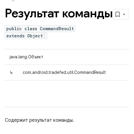
Результат команды
public class CommandResult
extends Object
java.lang.Объект
↳
com.android.tradefed.util.CommandResult
Содержит результат команды.