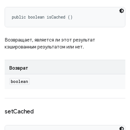
public boolean isCached ()
Возвращает, является ли этот результат
кэшированным результатом или нет.
Возврат
boolean
set
Cached