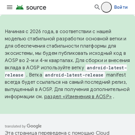
Войти
Начиная с 2026 года, в соответствии с нашей
моделью стабильной разработки основной ветки и
для обеспечения стабильности платформы для
экосистемы, мы будем публиковать исходный код в
AOSP во 2-м и 4-м кварталах. Для сборки и внесения
вклада в AOSP используйте ветку
android-latest-
release
. Ветка
android-latest-release
manifest
всегда будет ссылаться на самый последний релиз,
выпущенный в AOSP. Для получения дополнительной
информации см.
раздел «Изменения в AOSP»
.
Эта страница переведена с помощью
Cloud