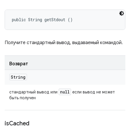
public String getStdout ()
Получите стандартный вывод, выдаваемый командой.
Возврат
String
null
стандартный вывод или
если вывод не может
быть получен
is
Cached