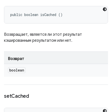
public boolean isCached ()
Возвращает, является ли этот результат
кэшированным результатом или нет.
Возврат
boolean
set
Cached