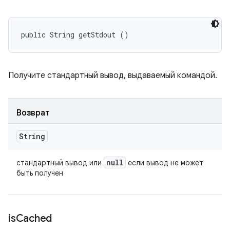
public String getStdout ()
Получите стандартный вывод, выдаваемый командой.
Возврат
String
null
стандартный вывод или
если вывод не может
быть получен
is
Cached