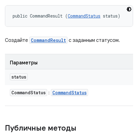
public CommandResult (
CommandStatus
 status)
Создайте
CommandResult
с заданным статусом.
Параметры
status
Command
Status
Command
Status
:
Публичные методы