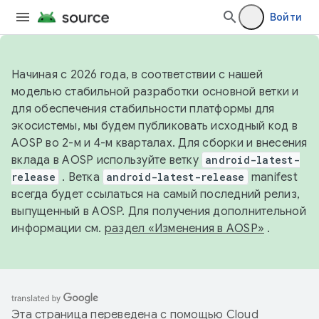
Войти
Начиная с 2026 года, в соответствии с нашей
моделью стабильной разработки основной ветки и
для обеспечения стабильности платформы для
экосистемы, мы будем публиковать исходный код в
AOSP во 2-м и 4-м кварталах. Для сборки и внесения
вклада в AOSP используйте ветку
android-latest-
release
. Ветка
android-latest-release
manifest
всегда будет ссылаться на самый последний релиз,
выпущенный в AOSP. Для получения дополнительной
информации см.
раздел «Изменения в AOSP»
.
Эта страница переведена с помощью
Cloud