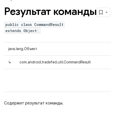
Результат команды
public class CommandResult
extends Object
java.lang.Объект
↳
com.android.tradefed.util.CommandResult
Содержит результат команды.