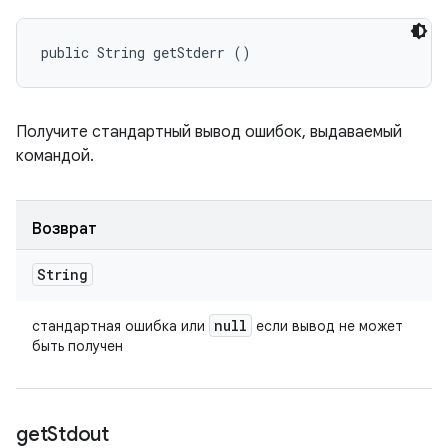
public String getStderr ()
Получите стандартный вывод ошибок, выдаваемый
командой.
Возврат
String
null
стандартная ошибка или
если вывод не может
быть получен
get
Stdout