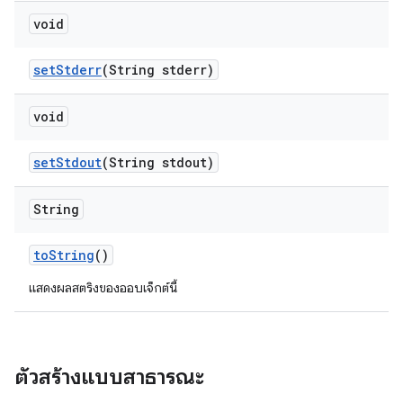
void
set
Stderr
(String stderr)
void
set
Stdout
(String stdout)
String
to
String
()
แสดงผลสตริงของออบเจ็กต์นี้
ตัวสร้างแบบสาธารณะ