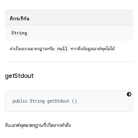
คิกรีเทิร์น
String
null
ค่าเบี่ยงเบนมาตรฐานหรือ
หากดึงข้อมูลเอาต์พุตไม่ได้
get
Stdout
public String getStdout ()
รับเอาต์พุตมาตรฐานที่เกิดจากคำสั่ง