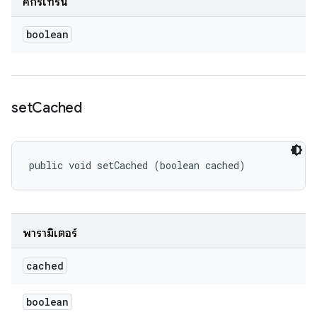
คิกรีเทิร์น
boolean
set
Cached
public void setCached (boolean cached)
พารามิเตอร์
cached
boolean