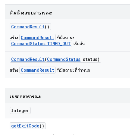
ตัวสร้างแบบสาธารณะ
Command
Result
()
CommandResult
สร้าง
ที่มีสถานะ
CommandStatus.TIMED_OUT
เริ่มต้น
Command
Result
(
Command
Status
status)
CommandResult
สร้าง
ที่มีสถานะที่กำหนด
เมธอดสาธารณะ
Integer
get
Exit
Code
()