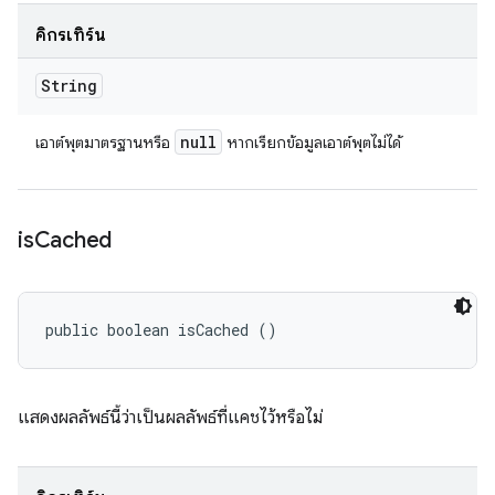
คิกรีเทิร์น
String
null
เอาต์พุตมาตรฐานหรือ
หากเรียกข้อมูลเอาต์พุตไม่ได้
is
Cached
public boolean isCached ()
แสดงผลลัพธ์นี้ว่าเป็นผลลัพธ์ที่แคชไว้หรือไม่