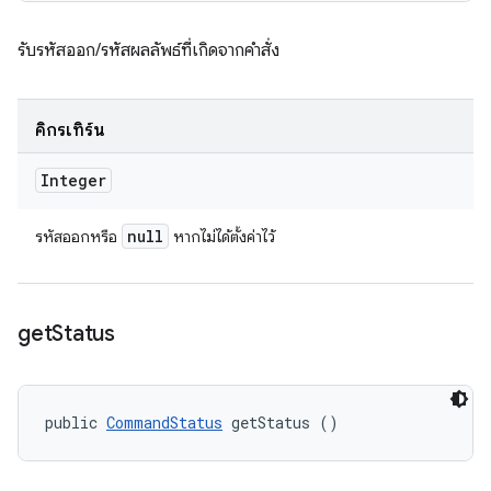
รับรหัสออก/รหัสผลลัพธ์ที่เกิดจากคำสั่ง
คิกรีเทิร์น
Integer
null
รหัสออกหรือ
หากไม่ได้ตั้งค่าไว้
get
Status
public 
CommandStatus
 getStatus ()