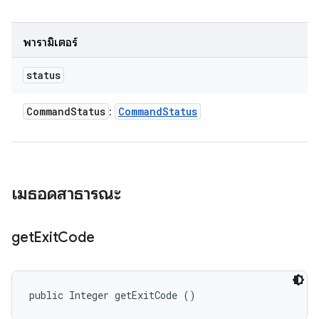
พารามิเตอร์
status
Command
Status
Command
Status
:
เมธอดสาธารณะ
get
Exit
Code
public Integer getExitCode ()