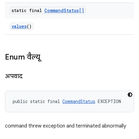
static final
Command
Status[]
values
()
Enum वैल्यू
अपवाद
public static final 
CommandStatus
 EXCEPTION
command threw exception and terminated abnormally