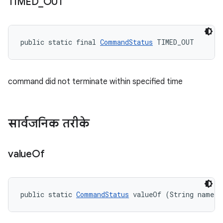
TIMED
_
OUT
public static final 
CommandStatus
 TIMED_OUT
command did not terminate within specified time
सार्वजनिक तरीके
value
Of
public static 
CommandStatus
 valueOf (String name)