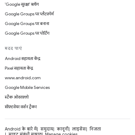
'Google सुरक्षा' ब्लॉग
Google Groups पर प्लैटफ़ॉर्म
Google Groups पर बनाना
Google Groups पर पोर्टिंग
मदद पाएं
Android सहायता केंद्र
Pixel सहायता केंद्र
www.android.com
Google Mobile Services
स्टैक ओवरफ़्लो
सॉफ़्टवेयर वर्शन ट्रैकर
Android के बारे में
समुदाय
कानूनी
लाइसेंस
निजता
साइट संबंधी सुझाव
Manage cookies