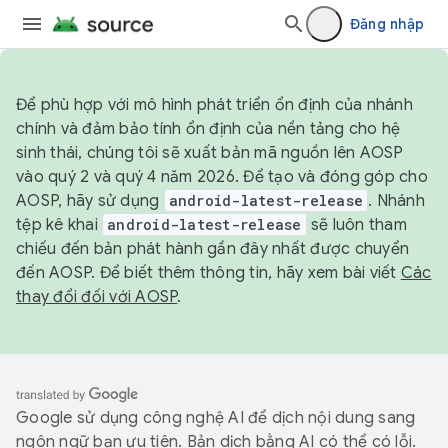
Đăng nhập
Để phù hợp với mô hình phát triển ổn định của nhánh
chính và đảm bảo tính ổn định của nền tảng cho hệ
sinh thái, chúng tôi sẽ xuất bản mã nguồn lên AOSP
vào quý 2 và quý 4 năm 2026. Để tạo và đóng góp cho
AOSP, hãy sử dụng
android-latest-release
. Nhánh
tệp kê khai
android-latest-release
sẽ luôn tham
chiếu đến bản phát hành gần đây nhất được chuyển
đến AOSP. Để biết thêm thông tin, hãy xem bài viết
Các
thay đổi đối với AOSP
.
Google sử dụng công nghệ AI để dịch nội dung sang
ngôn ngữ bạn ưu tiên. Bản dịch bằng AI có thể có lỗi.