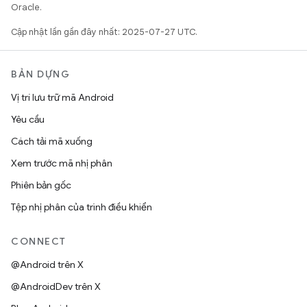
Oracle.
Cập nhật lần gần đây nhất: 2025-07-27 UTC.
BẢN DỰNG
Vị trí lưu trữ mã Android
Yêu cầu
Cách tải mã xuống
Xem trước mã nhị phân
Phiên bản gốc
Tệp nhị phân của trình điều khiển
CONNECT
@Android trên X
@AndroidDev trên X