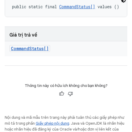
public static final 
CommandStatus[]
 values ()
Giá trị trả về
Command
Status[]
Thông tin này có hữu ích không cho bạn không?
Nội dung và mã mẫu trên trang này phải tuân thủ các giấy phép như
mô tả trong phần
Giấy phép nội dung
. Java và OpenJDK là nhãn hiệu
hoặc nhãn hiệu đã đăng ký của Oracle và/hoặc đơn vị liên kết của