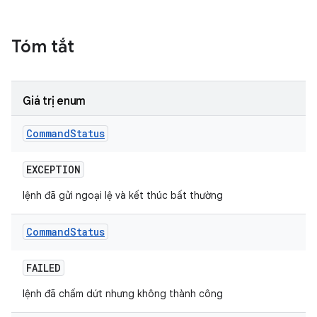
Tóm tắt
Giá trị enum
Command
Status
EXCEPTION
lệnh đã gửi ngoại lệ và kết thúc bất thường
Command
Status
FAILED
lệnh đã chấm dứt nhưng không thành công