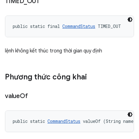
TIMED
_
OUT
public static final 
CommandStatus
 TIMED_OUT
lệnh không kết thúc trong thời gian quy định
Phương thức công khai
value
Of
public static 
CommandStatus
 valueOf (String name)