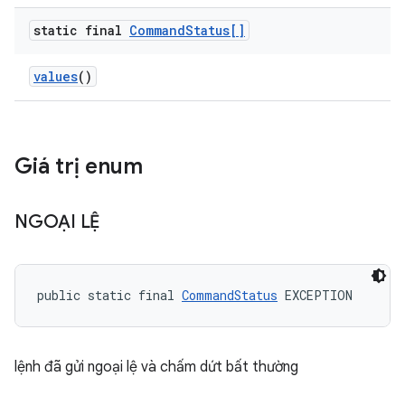
static final
Command
Status[]
values
()
Giá trị enum
NGOẠI LỆ
public static final 
CommandStatus
 EXCEPTION
lệnh đã gửi ngoại lệ và chấm dứt bất thường