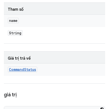
Tham số
name
String
Giá trị trả về
Command
Status
giá trị