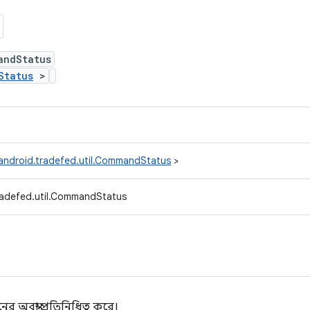
andStatus
Status
>
android.tradefed.util.CommandStatus
>
radefed.util.CommandStatus
বস্থা প্রতিনিধিত্ব করে।