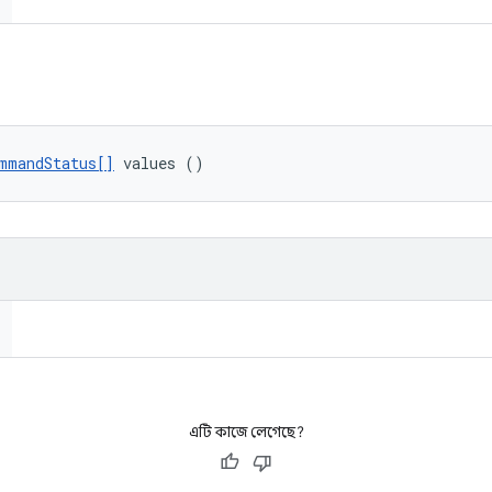
mmandStatus[]
 values ()
এটি কাজে লেগেছে?