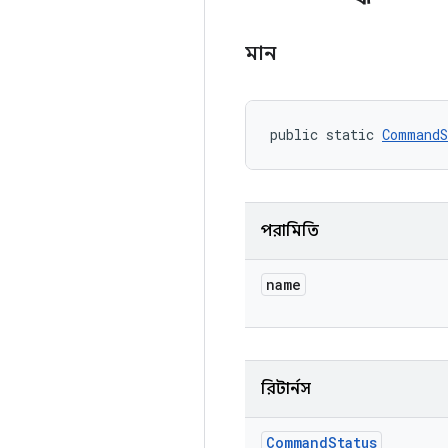
মান
public static 
CommandS
পরামিতি
name
রিটার্নস
Command
Status