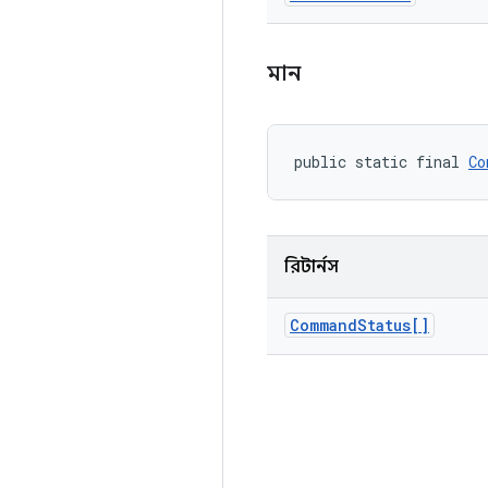
মান
public static final 
Co
রিটার্নস
Command
Status[]