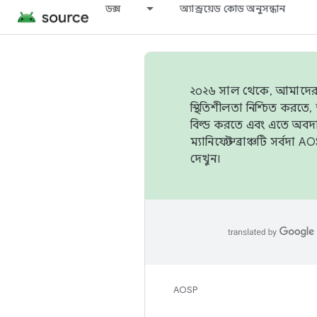
ডক্স
অ্যান্ড্রয়েড কোড অনুসন্ধান
২০২৬ সাল থেকে, আমাদের ট্র
স্থিতিশীলতা নিশ্চিত করত
বিল্ড করতে এবং এতে অবদ
ম্যানিফেস্ট ব্রাঞ্চটি সর্
দেখুন।
AOSP