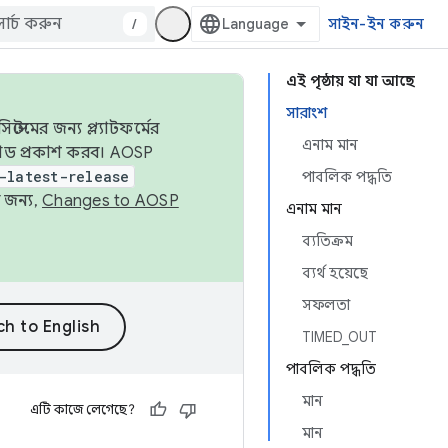
/
সাইন-ইন করুন
এই পৃষ্ঠায় যা যা আছে
সারাংশ
েমের জন্য প্ল্যাটফর্মের
এনাম মান
 কোড প্রকাশ করব। AOSP
-latest-release
পাবলিক পদ্ধতি
 জন্য,
Changes to AOSP
এনাম মান
ব্যতিক্রম
ব্যর্থ হয়েছে
সফলতা
TIMED_OUT
পাবলিক পদ্ধতি
মান
এটি কাজে লেগেছে?
মান