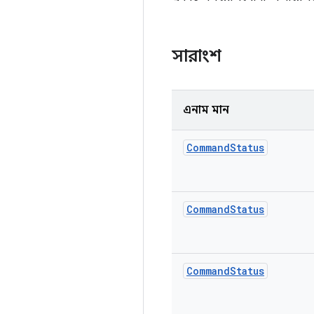
সারাংশ
এনাম মান
Command
Status
Command
Status
Command
Status