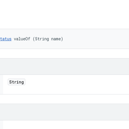
tatus
 valueOf (String name)
String