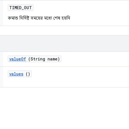
TIMED
_
OUT
কমান্ড নির্দিষ্ট সময়ের মধ্যে শেষ হয়নি
value
Of
(String name)
values
()