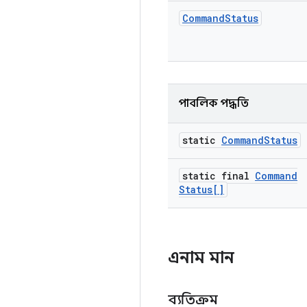
Command
Status
পাবলিক পদ্ধতি
static
Command
Status
static final
Command
Status[]
এনাম মান
ব্যতিক্রম