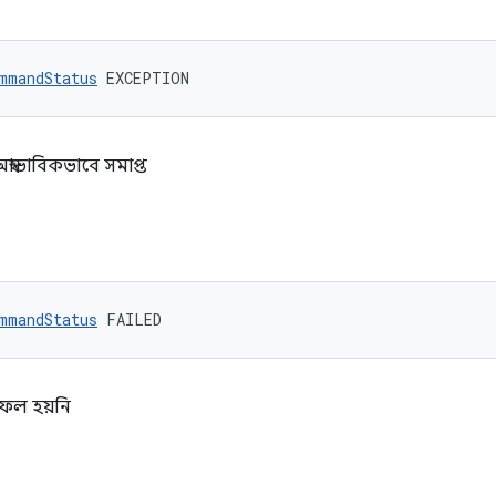
mmandStatus
 EXCEPTION
স্বাভাবিকভাবে সমাপ্ত
mmandStatus
 FAILED
 সফল হয়নি