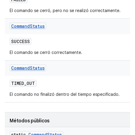
El comando se cerró, pero no se realizó correctamente.
Command
Status
SUCCESS
El comando se cerró correctamente.
Command
Status
TIMED
_
OUT
El comando no finalizó dentro del tiempo especificado.
Métodos públicos
static
Command
Status