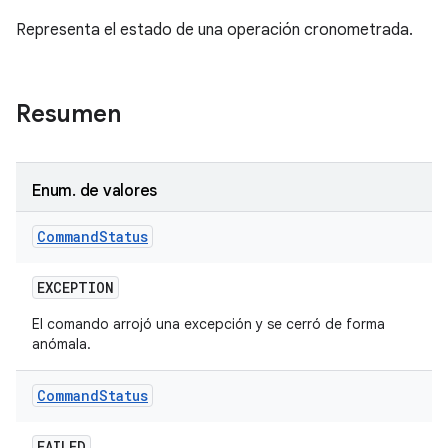
Representa el estado de una operación cronometrada.
Resumen
Enum
.
de valores
Command
Status
EXCEPTION
El comando arrojó una excepción y se cerró de forma
anómala.
Command
Status
FAILED