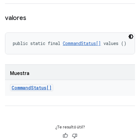
valores
public static final 
CommandStatus[]
 values ()
Muestra
Command
Status[]
¿Te resultó útil?