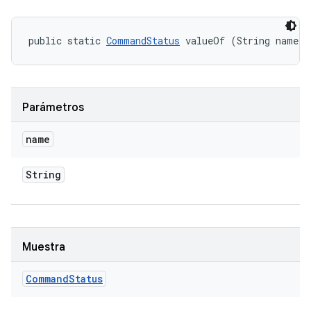
public static 
CommandStatus
 valueOf (String name)
Parámetros
name
String
Muestra
Command
Status