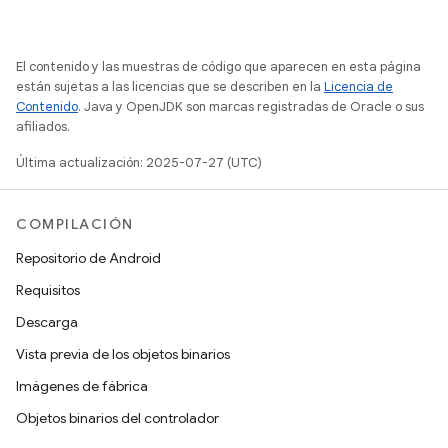
El contenido y las muestras de código que aparecen en esta página
están sujetas a las licencias que se describen en la
Licencia de
Contenido
. Java y OpenJDK son marcas registradas de Oracle o sus
afiliados.
Última actualización: 2025-07-27 (UTC)
COMPILACIÓN
Repositorio de Android
Requisitos
Descarga
Vista previa de los objetos binarios
Imágenes de fábrica
Objetos binarios del controlador