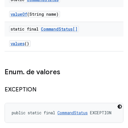
value
Of
(String name)
static final
Command
Status[]
values
()
Enum
.
de valores
EXCEPTION
public static final 
CommandStatus
 EXCEPTION