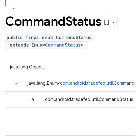
Command
Status
public final enum CommandStatus
extends Enum<
CommandStatus
>
java.lang.Object
↳
java.lang.Enum<
com.android.tradefed.util.CommandSt
↳
com.android.tradefed.util.CommandStatus