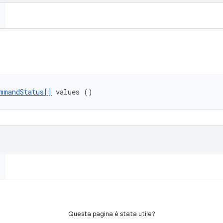
mmandStatus[]
 values ()
Questa pagina è stata utile?