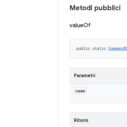
Metodi pubblici
value
Of
public static 
CommandS
Parametri
name
Ritorni