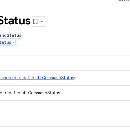
Status
andStatus
tatus
>
.android.tradefed.util.CommandStatus
>
d.tradefed.util.CommandStatus