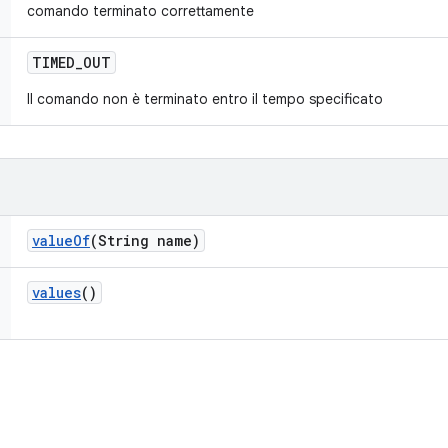
comando terminato correttamente
TIMED
_
OUT
Il comando non è terminato entro il tempo specificato
value
Of
(String name)
values
()