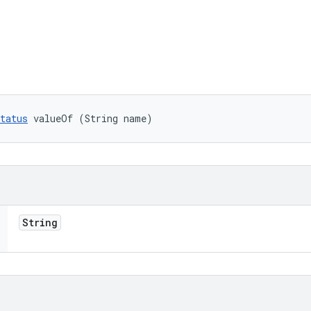
tatus
 valueOf (String name)
String