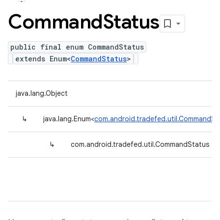
Command
Status
public final enum CommandStatus
extends Enum<
CommandStatus
>
java.lang.Object
↳
java.lang.Enum<
com.android.tradefed.util.CommandSt
↳
com.android.tradefed.util.CommandStatus