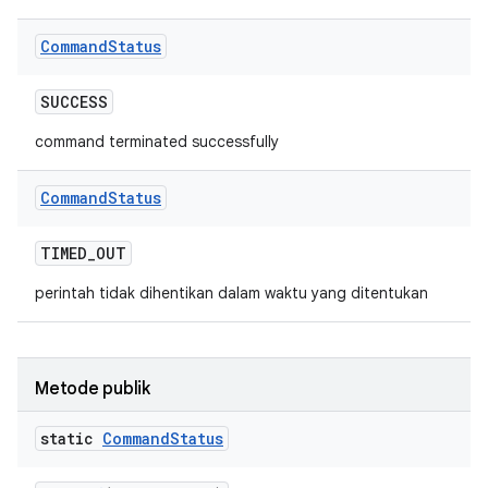
Command
Status
SUCCESS
command terminated successfully
Command
Status
TIMED
_
OUT
perintah tidak dihentikan dalam waktu yang ditentukan
Metode publik
static
Command
Status