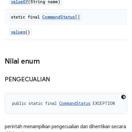
value
Of
(String name)
static final
Command
Status[]
values
()
Nilai enum
PENGECUALIAN
public static final 
CommandStatus
 EXCEPTION
perintah menampilkan pengecualian dan dihentikan secara