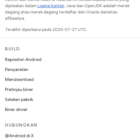
dijelaskan dalam
Lisensi Konten
. Java dan OpenJDK adalah merek
dagang atau merek dagang terdaftar dari Oracle dan/atau
afiliasinya.
Terakhir diperbarui pada 2025-07-27 UTC.
BUILD
Repositori Android
Persyaratan
Mendownload
Pratinjau biner
Setelan pabrik
Biner driver
HUBUNGKAN
@Android di X