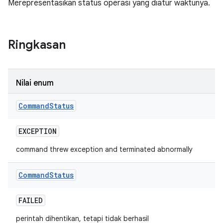
Merepresentasikan status operasi yang diatur waktunya.
Ringkasan
Nilai enum
Command
Status
EXCEPTION
command threw exception and terminated abnormally
Command
Status
FAILED
perintah dihentikan, tetapi tidak berhasil