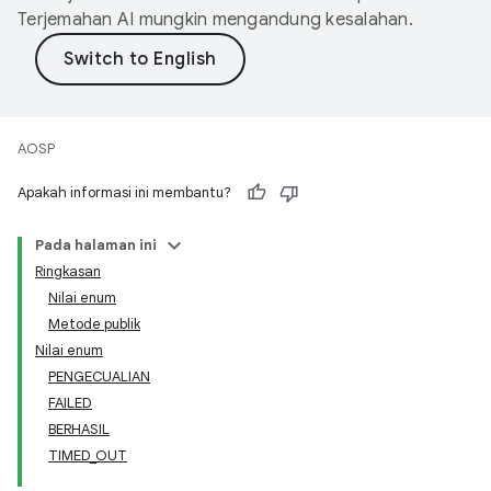
Terjemahan AI mungkin mengandung kesalahan.
AOSP
Apakah informasi ini membantu?
Pada halaman ini
Ringkasan
Nilai enum
Metode publik
Nilai enum
PENGECUALIAN
FAILED
BERHASIL
TIMED_OUT