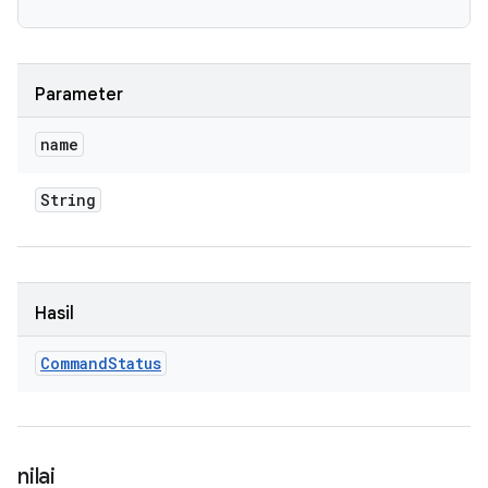
Parameter
name
String
Hasil
Command
Status
nilai