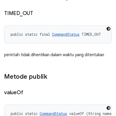
TIMED
_
OUT
public static final 
CommandStatus
 TIMED_OUT
perintah tidak dihentikan dalam waktu yang ditentukan
Metode publik
value
Of
public static 
CommandStatus
 valueOf (String name)