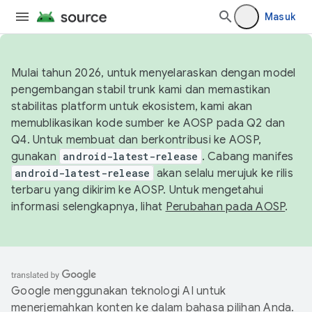
Masuk
Mulai tahun 2026, untuk menyelaraskan dengan model
pengembangan stabil trunk kami dan memastikan
stabilitas platform untuk ekosistem, kami akan
memublikasikan kode sumber ke AOSP pada Q2 dan
Q4. Untuk membuat dan berkontribusi ke AOSP,
gunakan
android-latest-release
. Cabang manifes
android-latest-release
akan selalu merujuk ke rilis
terbaru yang dikirim ke AOSP. Untuk mengetahui
informasi selengkapnya, lihat
Perubahan pada AOSP
.
Google menggunakan teknologi AI untuk
menerjemahkan konten ke dalam bahasa pilihan Anda.