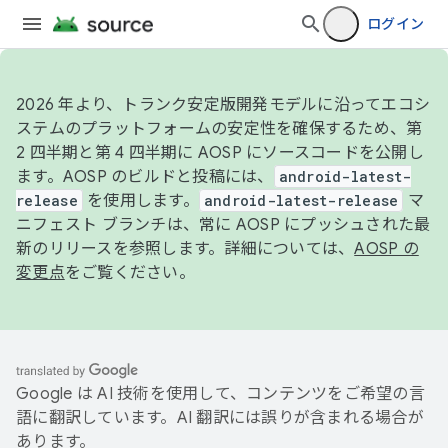
ログイン
2026 年より、トランク安定版開発モデルに沿ってエコシ
ステムのプラットフォームの安定性を確保するため、第
2 四半期と第 4 四半期に AOSP にソースコードを公開し
ます。AOSP のビルドと投稿には、
android-latest-
release
を使用します。
android-latest-release
マ
ニフェスト ブランチは、常に AOSP にプッシュされた最
新のリリースを参照します。詳細については、
AOSP の
変更点
をご覧ください。
Google は AI 技術を使用して、コンテンツをご希望の言
語に翻訳しています。AI 翻訳には誤りが含まれる場合が
あります。