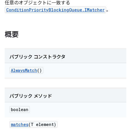
任意のオブジェクトに一致する
ConditionPriorityBlockingQueue.IMatcher
。
概要
パブリック コンストラクタ
Always
Match
()
パブリック メソッド
boolean
matches
(T element)