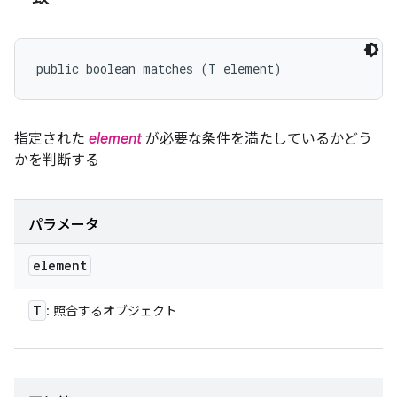
public boolean matches (T element)
指定された
element
が必要な条件を満たしているかどう
かを判断する
パラメータ
element
T
: 照合するオブジェクト