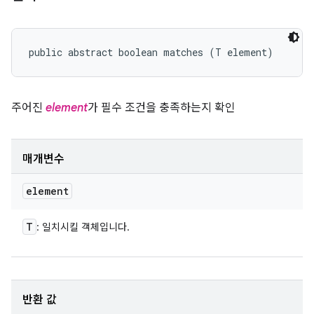
public abstract boolean matches (T element)
주어진
element
가 필수 조건을 충족하는지 확인
매개변수
element
T
: 일치시킬 객체입니다.
반환 값