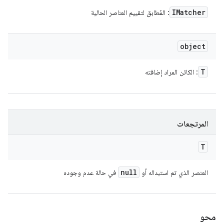
IMatcher
: المُطابق لتقييم العناصر الحالية
object
T
: الكائن المراد إضافته
المرتجعات
T
null
العنصر الذي تم استبداله أو
في حالة عدم وجوده
محو