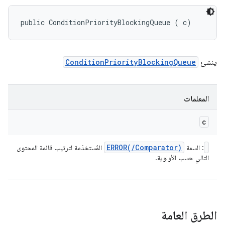
public ConditionPriorityBlockingQueue (
 c)
ينشئ
ConditionPriorityBlockingQueue
المعلمات
c
ERROR(
/
Comparator)
: السمة
المُستخدَمة لترتيب قائمة المحتوى
التالي حسب الأولوية.
الطرق العامة