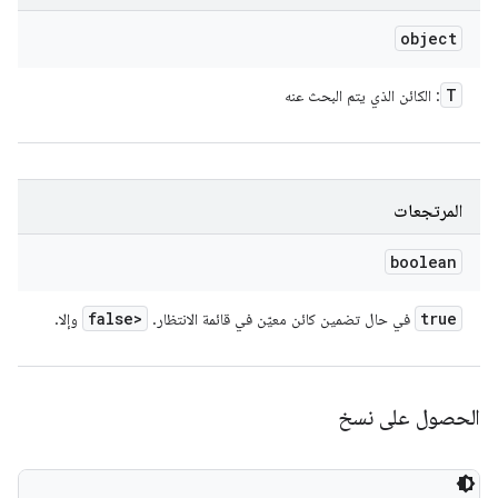
object
T
: الكائن الذي يتم البحث عنه
المرتجعات
boolean
false>
true
في حال تضمين كائن معيّن في قائمة الانتظار.
وإلا.
الحصول على نسخ