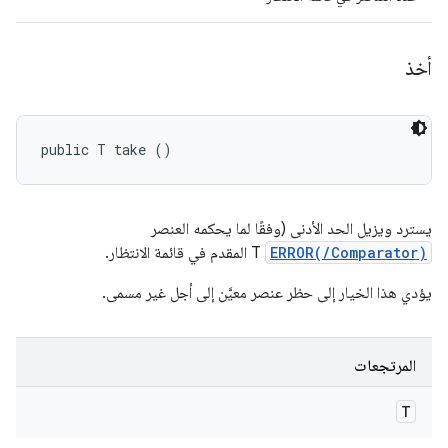
أخذ
public T take ()
يسترد ويزيل الحد الأدنى (وفقًا لما يحكمه العنصر
ERROR(/Comparator)
T المقدم في قائمة الانتظار.
يؤدي هذا الخيار إلى حظر عنصر معيَّن إلى أجل غير مسمى.
المرتجعات
T