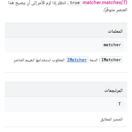
matcher.matches(T)
true
، انتظِر إذا لزم الأمر إلى أن يصبح هذا
العنصر متوفّرًا.
المعلمات
matcher
IMatcher
IMatcher
: السمة
المطلوب استخدامها لتقييم العناصر
المرتجعات
T
العنصر المطابق