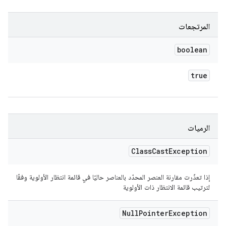
المرتجعات
boolean
true
الرميات
Class
Cast
Exception
إذا تعذّرت مقارنة العنصر المحدّد بالعناصر حاليًا في قائمة انتظار الأولوية وفقًا
لترتيب قائمة الانتظار ذات الأولوية
Null
Pointer
Exception