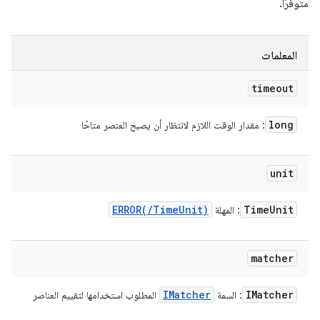
متوفّرًا.
المعلمات
timeout
long
: مقدار الوقت اللازم لانتظار أن يصبح العنصر متاحًا
unit
ERROR(
/
Time
Unit)
Time
Unit
: المهلة
matcher
IMatcher
IMatcher
: السمة
المطلوب استخدامها لتقييم العناصر