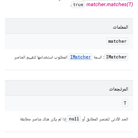
.
true
matcher.matches(T)
المعلمات
matcher
IMatcher
IMatcher
: السمة
المطلوب استخدامها لتقييم العناصر
المرتجعات
T
null
الحد الأدنى للعنصر المطابق أو
إذا لم يكن هناك عناصر مطابقة