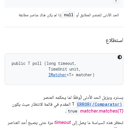
T
null
الحد الأدنى للعنصر المطابق أو
إذا لم يكن هناك عناصر مطابقة
استطلاع
public T poll (long timeout, 

                TimeUnit unit, 

IMatcher
<T> matcher)
يسترد ويزيل الحد الأدنى (وفقًا لما يحكمه العنصر
ERROR(/Comparator)
T المقدم في قائمة الانتظار حيث يكون
.
true
matcher.matches(T)
تحظر هذه السياسة ما يصل إلى
timeout
مرة حتى يصبح أحد العناصر