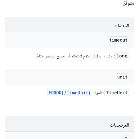
متوفّرًا.
المعلمات
timeout
long
: مقدار الوقت اللازم لانتظار أن يصبح العنصر متاحًا
unit
ERROR(
/
Time
Unit)
Time
Unit
: المهلة
المرتجعات