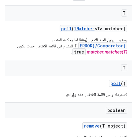
T
poll
(
IMatcher
<T> matcher)
يسترد ويزيل الحد الأدنى (وفقًا لما يحكمه العنصر
ERROR(/Comparator)
T المقدم في قائمة الانتظار حيث يكون
true
.
matcher.matches(T)
T
poll
()
لاسترداد رأس قائمة الانتظار هذه وإزالتها
boolean
remove
(T object)