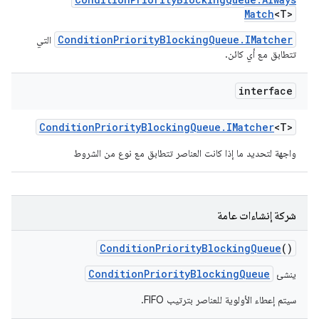
Match
<T>
ConditionPriorityBlockingQueue.IMatcher
التي
تتطابق مع أي كائن.
interface
Condition
Priority
Blocking
Queue
.
IMatcher
<T>
واجهة لتحديد ما إذا كانت العناصر تتطابق مع نوع من الشروط
شركة إنشاءات عامة
Condition
Priority
Blocking
Queue
()
ConditionPriorityBlockingQueue
ينشئ
سيتم إعطاء الأولوية للعناصر بترتيب FIFO.