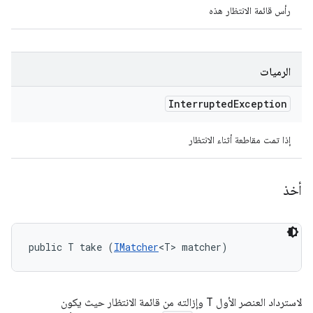
رأس قائمة الانتظار هذه
الرميات
Interrupted
Exception
إذا تمت مقاطعة أثناء الانتظار
أخذ
public T take (
IMatcher
<T> matcher)
لاسترداد العنصر الأول T وإزالته من قائمة الانتظار حيث يكون