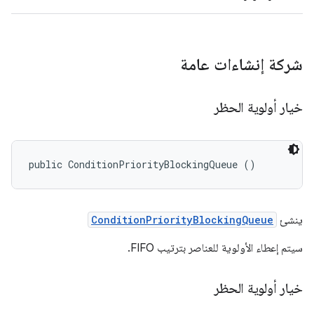
شركة إنشاءات عامة
خيار أولوية الحظر
public ConditionPriorityBlockingQueue ()
ينشئ
ConditionPriorityBlockingQueue
سيتم إعطاء الأولوية للعناصر بترتيب FIFO.
خيار أولوية الحظر