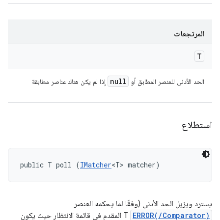
المرتجعات
T
null
الحد الأدنى للعنصر المطابق أو
إذا لم يكن هناك عناصر مطابقة
استطلاع
public T poll (
IMatcher
<T> matcher)
يسترد ويزيل الحد الأدنى (وفقًا لما يحكمه العنصر
ERROR(/Comparator)
T المقدم في قائمة الانتظار حيث يكون