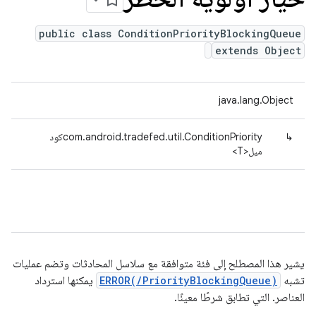
public class ConditionPriorityBlockingQueue
extends Object
java.lang.Object
↳
com.android.tradefed.util.ConditionPriorityكود
ميل<T>
يشير هذا المصطلح إلى فئة متوافقة مع سلاسل المحادثات وتضم عمليات
تشبه
ERROR(/PriorityBlockingQueue)
يمكنها استرداد
العناصر. التي تطابق شرطًا معينًا.