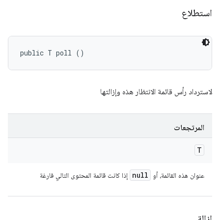
استطلاع
public T poll ()
لاسترداد رأس قائمة الانتظار هذه وإزالتها
المرتجعات
T
null
عنوان هذه القائمة، أو
إذا كانت قائمة المحتوى التالي فارغة
إزالة