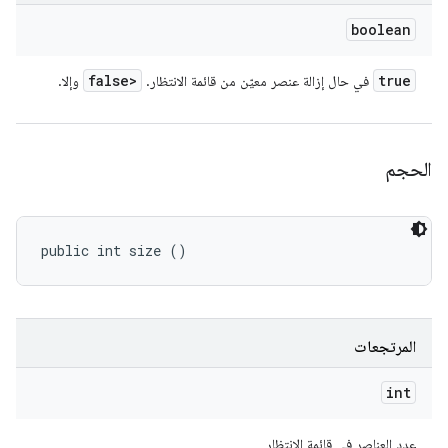
boolean
false>
true
في حال إزالة عنصر معيّن من قائمة الانتظار.
وإلا.
الحجم
public int size ()
المرتجعات
int
عدد العناصر في قائمة الانتظار