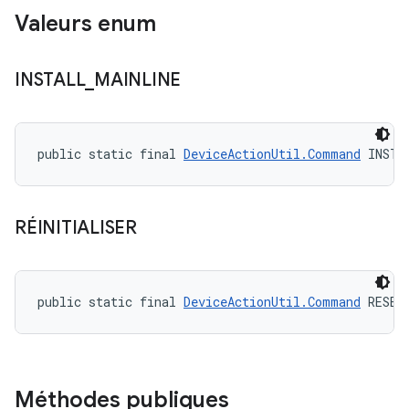
Valeurs enum
INSTALL
_
MAINLINE
public static final 
DeviceActionUtil.Command
 INSTA
RÉINITIALISER
public static final 
DeviceActionUtil.Command
 RESET
Méthodes publiques