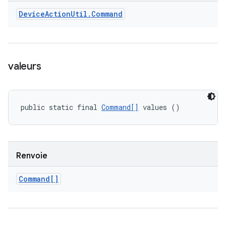
Device
Action
Util
.
Command
valeurs
public static final 
Command[]
 values ()
Renvoie
Command[]