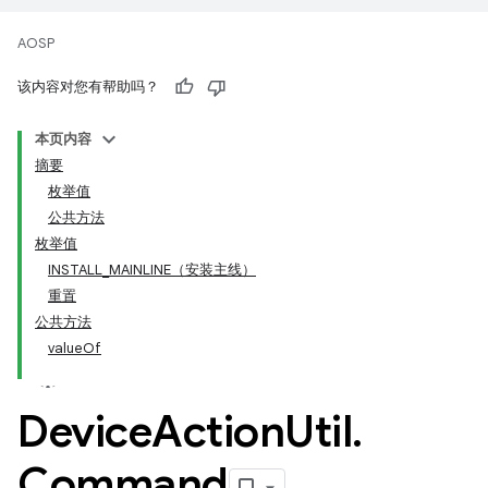
AOSP
该内容对您有帮助吗？
本页内容
摘要
枚举值
公共方法
枚举值
INSTALL_MAINLINE（安装主线）
重置
公共方法
valueOf
Device
Action
Util
.
Command