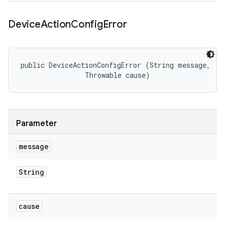
Device
Action
Config
Error
public DeviceActionConfigError (String message, 

                Throwable cause)
Parameter
message
String
cause