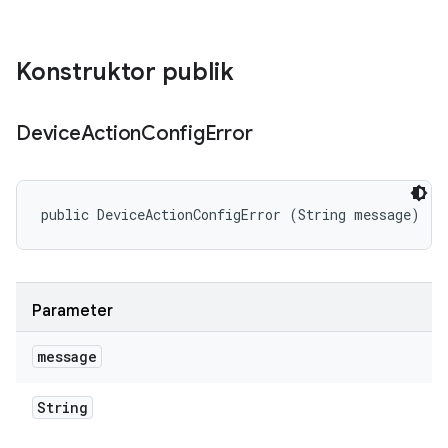
Konstruktor publik
Device
Action
Config
Error
public DeviceActionConfigError (String message)
Parameter
message
String