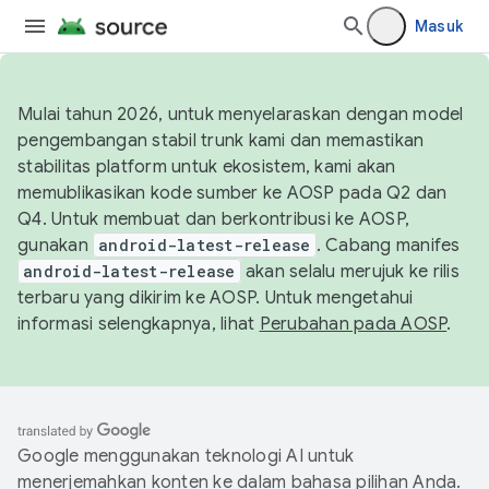
Masuk
Mulai tahun 2026, untuk menyelaraskan dengan model
pengembangan stabil trunk kami dan memastikan
stabilitas platform untuk ekosistem, kami akan
memublikasikan kode sumber ke AOSP pada Q2 dan
Q4. Untuk membuat dan berkontribusi ke AOSP,
gunakan
android-latest-release
. Cabang manifes
android-latest-release
akan selalu merujuk ke rilis
terbaru yang dikirim ke AOSP. Untuk mengetahui
informasi selengkapnya, lihat
Perubahan pada AOSP
.
Google menggunakan teknologi AI untuk
menerjemahkan konten ke dalam bahasa pilihan Anda.