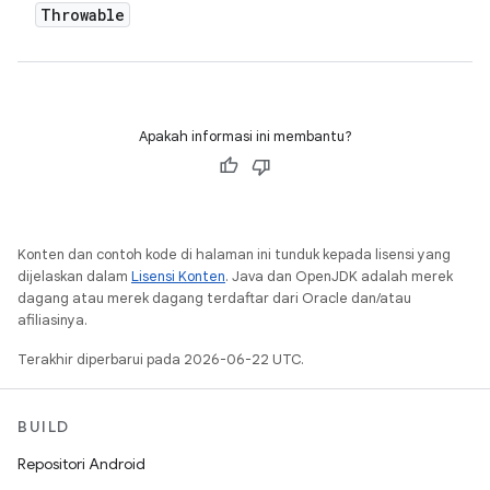
Throwable
Apakah informasi ini membantu?
Konten dan contoh kode di halaman ini tunduk kepada lisensi yang
dijelaskan dalam
Lisensi Konten
. Java dan OpenJDK adalah merek
dagang atau merek dagang terdaftar dari Oracle dan/atau
afiliasinya.
Terakhir diperbarui pada 2026-06-22 UTC.
BUILD
Repositori Android