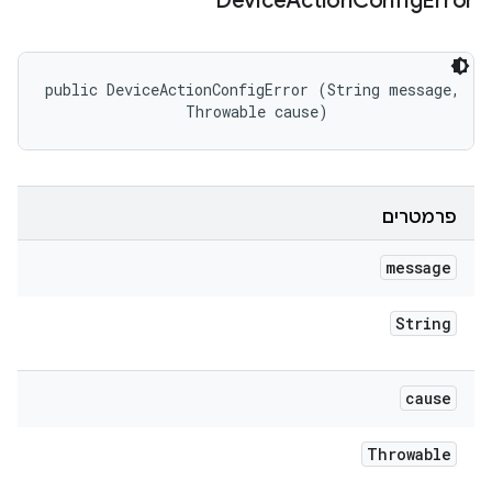
Device
Action
Config
Error
public DeviceActionConfigError (String message, 

                Throwable cause)
פרמטרים
message
String
cause
Throwable