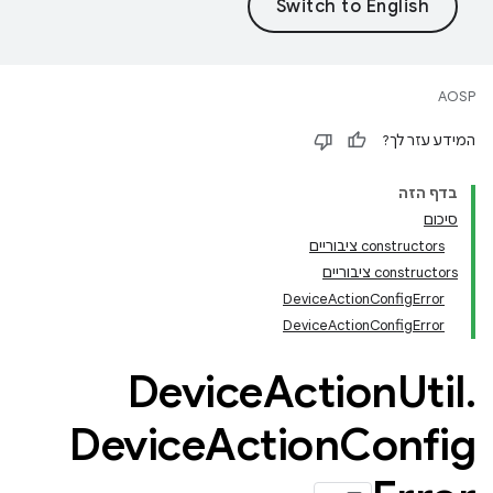
AOSP
המידע עזר לך?
בדף הזה
סיכום
‫constructors ציבוריים
‫constructors ציבוריים
DeviceActionConfigError
DeviceActionConfigError
Device
Action
Util
.
Device
Action
Config