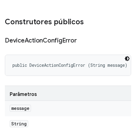
Construtores públicos
Device
Action
Config
Error
public DeviceActionConfigError (String message)
Parâmetros
message
String