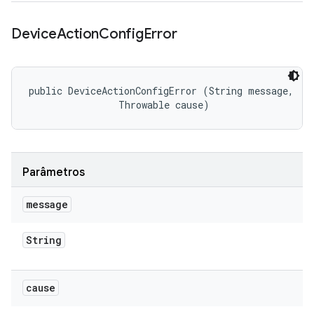
Device
Action
Config
Error
public DeviceActionConfigError (String message, 

                Throwable cause)
Parâmetros
message
String
cause