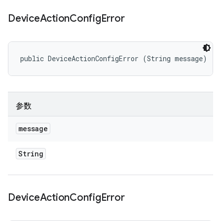
Device
Action
Config
Error
public DeviceActionConfigError (String message)
参数
message
String
Device
Action
Config
Error